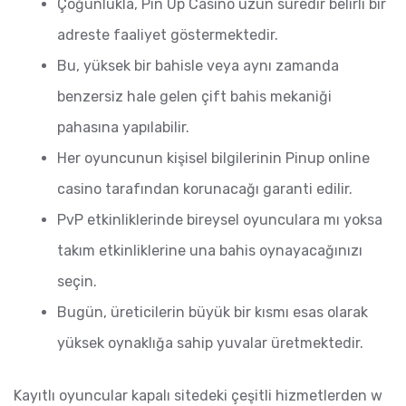
Çoğunlukla, Pin Up Casino uzun süredir belirli bir
adreste faaliyet göstermektedir.
Bu, yüksek bir bahisle veya aynı zamanda
benzersiz hale gelen çift bahis mekaniği
pahasına yapılabilir.
Her oyuncunun kişisel bilgilerinin Pinup online
casino tarafından korunacağı garanti edilir.
PvP etkinliklerinde bireysel oyunculara mı yoksa
takım etkinliklerine una bahis oynayacağınızı
seçin.
Bugün, üreticilerin büyük bir kısmı esas olarak
yüksek oynaklığa sahip yuvalar üretmektedir.
Kayıtlı oyuncular kapalı sitedeki çeşitli hizmetlerden w