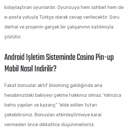
kolaylaştıran oyunlardır. Oyuncuya hem sohbet hem de
e-posta yoluyla Türkçe olarak cevap verilecektir. Soru
derhal ve projenin gerçek bir çalışanının katılımıyla
çözülür.
Android Işletim Sisteminde Casino Pin-up
Mobil Nasıl Indirilir?
Fakat bonuslar aktif blooming geldiğinde ana
hesabınızdaki bakiyeyi çekme hakkınız olmaz. Yalnızca
bahis yapılan ve kazanç” “elde edilen tutarı
çekebilirsiniz. Bonusları etkinleştirmeye karar
vermeden önce dikkatlice düşünmelisiniz.