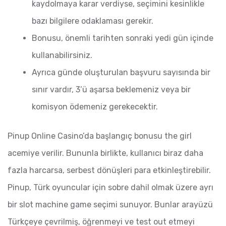
kaydolmaya karar verdiyse, seçimini kesinlikle
bazı bilgilere odaklaması gerekir.
Bonusu, önemli tarihten sonraki yedi gün içinde
kullanabilirsiniz.
Ayrıca günde oluşturulan başvuru sayısında bir
sınır vardır, 3’ü aşarsa beklemeniz veya bir
komisyon ödemeniz gerekecektir.
Pinup Online Casino’da başlangıç bonusu the girl
acemiye verilir. Bununla birlikte, kullanıcı biraz daha
fazla harcarsa, serbest dönüşleri para etkinleştirebilir.
Pinup, Türk oyuncular için sobre dahil olmak üzere ayrı
bir slot machine game seçimi sunuyor. Bunlar arayüzü
Türkçeye çevrilmiş, öğrenmeyi ve test out etmeyi