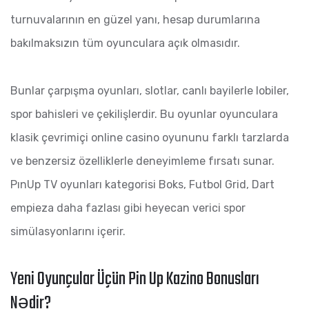
turnuvalarının en güzel yanı, hesap durumlarına
bakılmaksızın tüm oyunculara açık olmasıdır.
Bunlar çarpışma oyunları, slotlar, canlı bayilerle lobiler,
spor bahisleri ve çekilişlerdir. Bu oyunlar oyunculara
klasik çevrimiçi online casino oyununu farklı tarzlarda
ve benzersiz özelliklerle deneyimleme fırsatı sunar.
PınUp TV oyunları kategorisi Boks, Futbol Grid, Dart
empieza daha fazlası gibi heyecan verici spor
simülasyonlarını içerir.
Yeni Oyunçular Üçün Pin Up Kazino Bonusları
Nədir?