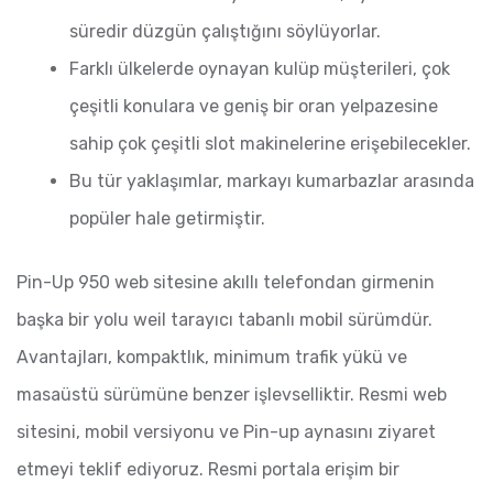
süredir düzgün çalıştığını söylüyorlar.
Farklı ülkelerde oynayan kulüp müşterileri, çok
çeşitli konulara ve geniş bir oran yelpazesine
sahip çok çeşitli slot makinelerine erişebilecekler.
Bu tür yaklaşımlar, markayı kumarbazlar arasında
popüler hale getirmiştir.
Pin-Up 950 web sitesine akıllı telefondan girmenin
başka bir yolu weil tarayıcı tabanlı mobil sürümdür.
Avantajları, kompaktlık, minimum trafik yükü ve
masaüstü sürümüne benzer işlevselliktir. Resmi web
sitesini, mobil versiyonu ve Pin-up aynasını ziyaret
etmeyi teklif ediyoruz. Resmi portala erişim bir