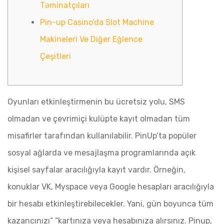
Təminatçıları
Pin-up Casino’da Slot Machine
Makineleri Ve Diğer Eğlence
Çeşitleri
Oyunları etkinleştirmenin bu ücretsiz yolu, SMS
olmadan ve çevrimiçi kulüpte kayıt olmadan tüm
misafirler tarafından kullanılabilir. PinUp’ta popüler
sosyal ağlarda ve mesajlaşma programlarında açık
kişisel sayfalar aracılığıyla kayıt vardır. Örneğin,
konuklar VK, Myspace veya Google hesapları aracılığıyla
bir hesabı etkinleştirebilecekler. Yani, gün boyunca tüm
kazancınızı” “kartınıza veya hesabınıza alırsınız. Pinup,