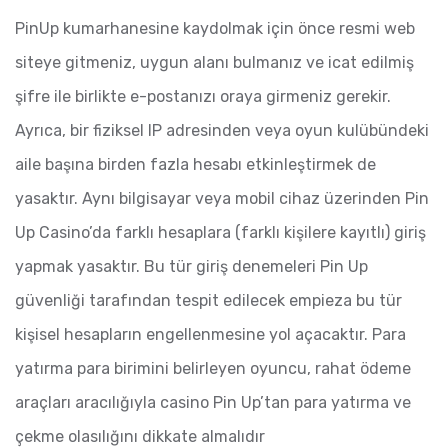
PinUp kumarhanesine kaydolmak için önce resmi web
siteye gitmeniz, uygun alanı bulmanız ve icat edilmiş
şifre ile birlikte e-postanızı oraya girmeniz gerekir.
Ayrıca, bir fiziksel IP adresinden veya oyun kulübündeki
aile başına birden fazla hesabı etkinleştirmek de
yasaktır. Aynı bilgisayar veya mobil cihaz üzerinden Pin
Up Casino’da farklı hesaplara (farklı kişilere kayıtlı) giriş
yapmak yasaktır. Bu tür giriş denemeleri Pin Up
güvenliği tarafından tespit edilecek empieza bu tür
kişisel hesapların engellenmesine yol açacaktır. Para
yatırma para birimini belirleyen oyuncu, rahat ödeme
araçları aracılığıyla casino Pin Up’tan para yatırma ve
çekme olasılığını dikkate almalıdır