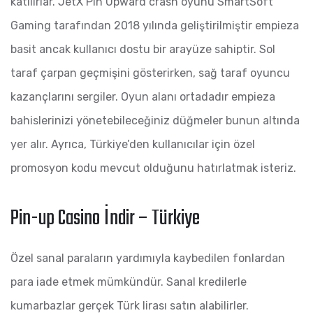
katılırlar. JetX Pin Upward crash oyunu SmartSoft
Gaming tarafından 2018 yılında geliştirilmiştir empieza
basit ancak kullanıcı dostu bir arayüze sahiptir. Sol
taraf çarpan geçmişini gösterirken, sağ taraf oyuncu
kazançlarını sergiler. Oyun alanı ortadadır empieza
bahislerinizi yönetebileceğiniz düğmeler bunun altında
yer alır. Ayrıca, Türkiye’den kullanıcılar için özel
promosyon kodu mevcut olduğunu hatırlatmak isteriz.
Pin-up Casino İndir – Türkiye
Özel sanal paraların yardımıyla kaybedilen fonlardan
para iade etmek mümkündür. Sanal kredilerle
kumarbazlar gerçek Türk lirası satın alabilirler.