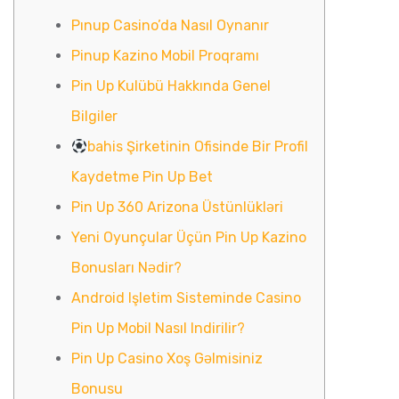
Pınup Casino’da Nasıl Oynanır
Pinup Kazino Mobil Proqramı
Pin Up Kulübü Hakkında Genel
Bilgiler
bahis Şirketinin Ofisinde Bir Profil
Kaydetme Pin Up Bet
Pin Up 360 Arizona Üstünlükləri
Yeni Oyunçular Üçün Pin Up Kazino
Bonusları Nədir?
Android Işletim Sisteminde Casino
Pin Up Mobil Nasıl Indirilir?
Pin Up Casino Xoş Gəlmisiniz
Bonusu