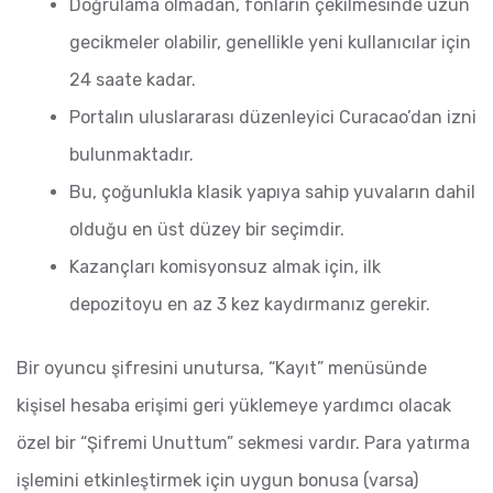
Doğrulama olmadan, fonların çekilmesinde uzun
gecikmeler olabilir, genellikle yeni kullanıcılar için
24 saate kadar.
Portalın uluslararası düzenleyici Curacao’dan izni
bulunmaktadır.
Bu, çoğunlukla klasik yapıya sahip yuvaların dahil
olduğu en üst düzey bir seçimdir.
Kazançları komisyonsuz almak için, ilk
depozitoyu en az 3 kez kaydırmanız gerekir.
Bir oyuncu şifresini unutursa, “Kayıt” menüsünde
kişisel hesaba erişimi geri yüklemeye yardımcı olacak
özel bir “Şifremi Unuttum” sekmesi vardır. Para yatırma
işlemini etkinleştirmek için uygun bonusa (varsa)