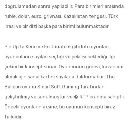
doğrulamadan sonra yapılabilir. Para birimleri arasında
ruble, dolar, euro, grivnası, Kazakistan tengesi, Türk
lirası ve bir dizi başka para birimi bulunmaktadır.
Pin Up ta Keno ve Fortunate 6 gibi loto oyunları,
oyuncuların sayıları seçtiği ve çekilişi beklediği ilgi
çekici bir konsept sunar. Oyuncunun görevi, kazancını
almak için sanal kartını sayılarla doldurmaktır. The
Balloon oyunu SmartSoft Gaming tarafından
geliştirilmiş ve sunulmuştur ve � RTP oranına sahiptir.
Önceki oyunların aksine, bu oyunun konsepti biraz
farklıdır.