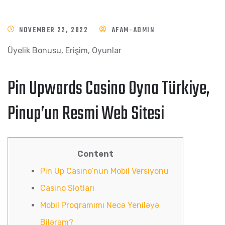
NOVEMBER 22, 2022
AFAM-ADMIN
Üyelik Bonusu, Erişim, Oyunlar
Pin Upwards Casino Oyna Türkiye,
Pinup’un Resmi Web Sitesi
Content
Pin Up Casino’nun Mobil Versiyonu
Casino Slotları
Mobil Proqramımı Necə Yeniləyə
Bilərəm?