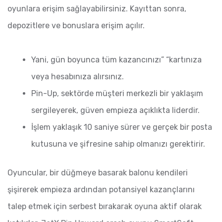
oyunlara erişim sağlayabilirsiniz. Kayıttan sonra,
depozitlere ve bonuslara erişim açılır.
Yani, gün boyunca tüm kazancınızı” “kartınıza
veya hesabınıza alırsınız.
Pin-Up, sektörde müşteri merkezli bir yaklaşım
sergileyerek, güven empieza açıklıkta liderdir.
İşlem yaklaşık 10 saniye sürer ve gerçek bir posta
kutusuna ve şifresine sahip olmanızı gerektirir.
Oyuncular, bir düğmeye basarak balonu kendileri
şişirerek empieza ardından potansiyel kazançlarını
talep etmek için serbest bırakarak oyuna aktif olarak