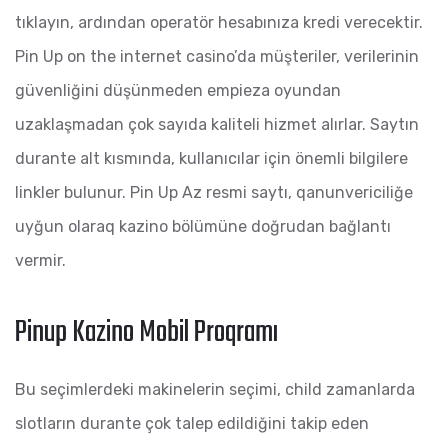
tıklayın, ardından operatör hesabınıza kredi verecektir.
Pin Up on the internet casino’da müşteriler, verilerinin
güvenliğini düşünmeden empieza oyundan
uzaklaşmadan çok sayıda kaliteli hizmet alırlar. Saytın
durante alt kısmında, kullanıcılar için önemli bilgilere
linkler bulunur. Pin Up Az resmi saytı, qanunvericiliğe
uyğun olaraq kazino bölümüne doğrudan bağlantı
vermir.
Pinup Kazino Mobil Proqramı
Bu seçimlerdeki makinelerin seçimi, child zamanlarda
slotların durante çok talep edildiğini takip eden