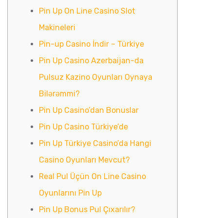
Pin Up On Line Casino Slot
Makineleri
Pin-up Casino İndir – Türkiye
Pin Up Casino Azerbaijan-da
Pulsuz Kazino Oyunları Oynaya
Bilərəmmi?
Pin Up Casino’dan Bonuslar
Pin Up Casino Türkiye’de
Pin Up Türkiye Casino’da Hangi
Casino Oyunları Mevcut?
Real Pul Üçün On Line Casino
Oyunlarını Pin Up
Pin Up Bonus Pul Çıxarılır?