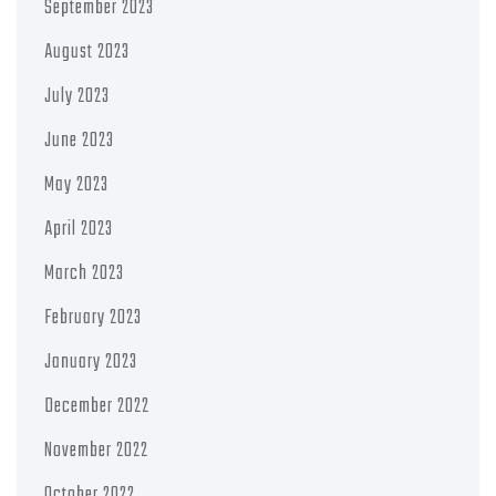
September 2023
August 2023
July 2023
June 2023
May 2023
April 2023
March 2023
February 2023
January 2023
December 2022
November 2022
October 2022