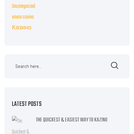
Uncategorized
vovan casino
Казино
LATEST POSTS
THE QUICKEST & EASIEST WAY TO KAZINO