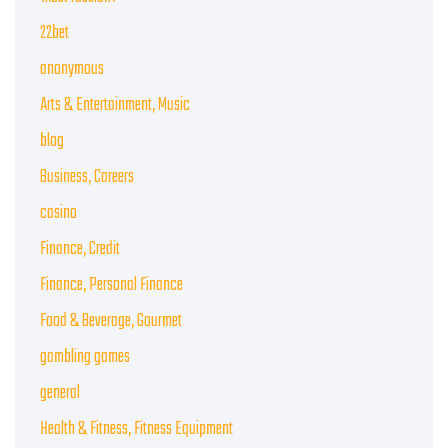
22bet
anonymous
Arts & Entertainment, Music
blog
Business, Careers
casino
Finance, Credit
Finance, Personal Finance
Food & Beverage, Gourmet
gambling games
general
Health & Fitness, Fitness Equipment