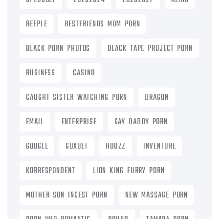
5PLUSBET
20232024
20232027
AZINO
BEEPLE
BESTFRIENDS MOM PORN
BLACK PORN PHOTOS
BLACK TAPE PROJECT PORN
BUSINESS
CASINO
CAUGHT SISTER WATCHING PORN
DRAGON
EMAIL
ENTERPRISE
GAY DADDY PORN
GOOGLE
GOXBET
HOUZZ
INVENTURE
KORRESPONDENT
LION KING FURRY PORN
MOTHER SON INCEST PORN
NEW MASSAGE PORN