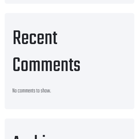
Recent
Comments
No comments to show.