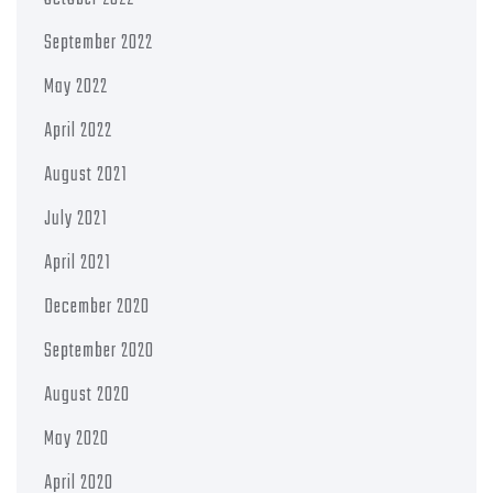
September 2022
May 2022
April 2022
August 2021
July 2021
April 2021
December 2020
September 2020
August 2020
May 2020
April 2020