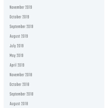
November 2019
October 2019
September 2019
August 2019
July 2019
May 2019
April 2019
November 2018
October 2018
September 2018
August 2018