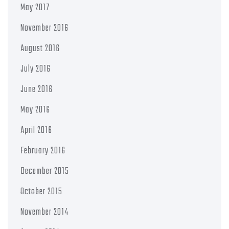
May 2017
November 2016
August 2016
July 2016
June 2016
May 2016
April 2016
February 2016
December 2015
October 2015
November 2014