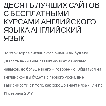
ДЕСЯТЬ ЛУЧШИХ САЙТОВ
С БЕСПЛАТНЫМИ
КУРСАМИ АНГЛИЙСКОГО
ЯЗЫКА АНГЛИЙСКИЙ
ЯЗЫК
На этом курсе английского онлайн вы будете
уделять внимание развитию всех языковых
навыков, но больше всего — говорению. Общаться на
английском вы будете с первого урока, вне
зависимости от того, как хорошо знаете язык. С 4 по
11 февраля 2019