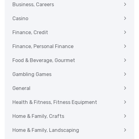
Business, Careers
Casino
Finance, Credit
Finance, Personal Finance
Food & Beverage, Gourmet
Gambling Games
General
Health & Fitness, Fitness Equipment
Home & Family, Crafts
Home & Family, Landscaping