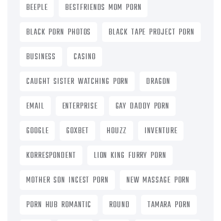
BEEPLE
BESTFRIENDS MOM PORN
BLACK PORN PHOTOS
BLACK TAPE PROJECT PORN
BUSINESS
CASINO
CAUGHT SISTER WATCHING PORN
DRAGON
EMAIL
ENTERPRISE
GAY DADDY PORN
GOOGLE
GOXBET
HOUZZ
INVENTURE
KORRESPONDENT
LION KING FURRY PORN
MOTHER SON INCEST PORN
NEW MASSAGE PORN
PORN HUB ROMANTIC
ROUND
TAMARA PORN