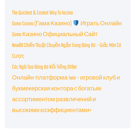
The Quickest & Easiest Way To kazino
Gama Casino (Гама Казино)
Играть Онлайн
Gama Казино Официальный Сайт
New88 Chiến Thuật Chuyền Ngắn Trong Bóng Đá – Giấc Môn Cá
Cược
Các Ngôi Sao Bóng Đá Nổi Tiếng 8XBet
Онлайн-платформа 1win – игровой клуб и
букмекерская контора с богатым
ассортиментом развлечений и
высокими коэффициентами+