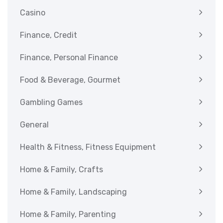
Casino
Finance, Credit
Finance, Personal Finance
Food & Beverage, Gourmet
Gambling Games
General
Health & Fitness, Fitness Equipment
Home & Family, Crafts
Home & Family, Landscaping
Home & Family, Parenting