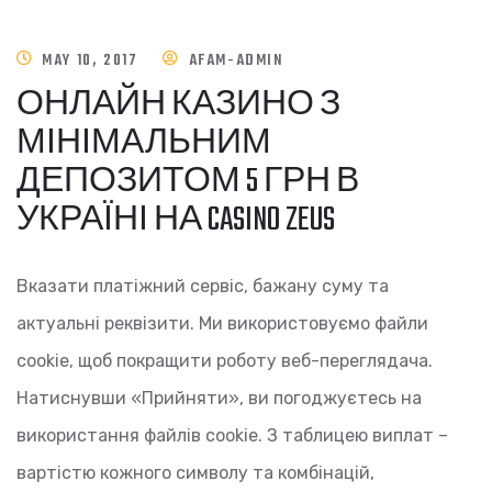
MAY 10, 2017
AFAM-ADMIN
ОНЛАЙН КАЗИНО З
МІНІМАЛЬНИМ
ДЕПОЗИТОМ 5 ГРН В
УКРАЇНІ НА CASINO ZEUS
Вказати платіжний сервіс, бажану суму та
актуальні реквізити. Ми використовуємо файли
cookie, щоб покращити роботу веб-переглядача.
Натиснувши «Прийняти», ви погоджуєтесь на
використання файлів cookie. З таблицею виплат –
вартістю кожного символу та комбінацій,