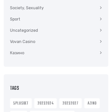
Society, Sexuality
Sport
Uncategorized
Vovan Casino
Казино
TAGS
5PLUSBET
20232024
20232027
AZINO