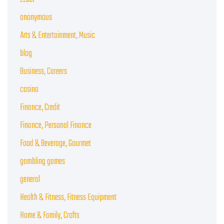
anonymous
Arts & Entertainment, Music
blog
Business, Careers
casino
Finance, Credit
Finance, Personal Finance
Food & Beverage, Gourmet
gambling games
general
Health & Fitness, Fitness Equipment
Home & Family, Crafts