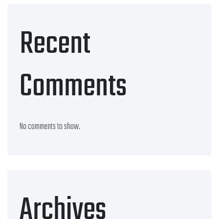
Recent
Comments
No comments to show.
Archives