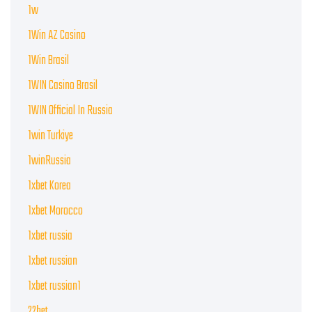
1w
1Win AZ Casino
1Win Brasil
1WIN Casino Brasil
1WIN Official In Russia
1win Turkiye
1winRussia
1xbet Korea
1xbet Morocco
1xbet russia
1xbet russian
1xbet russian1
22bet