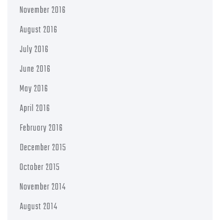
November 2016
August 2016
July 2016
June 2016
May 2016
April 2016
February 2016
December 2015
October 2015
November 2014
August 2014