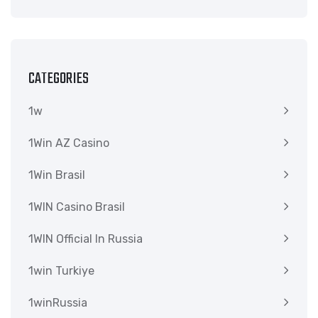
CATEGORIES
1w
1Win AZ Casino
1Win Brasil
1WIN Casino Brasil
1WIN Official In Russia
1win Turkiye
1winRussia