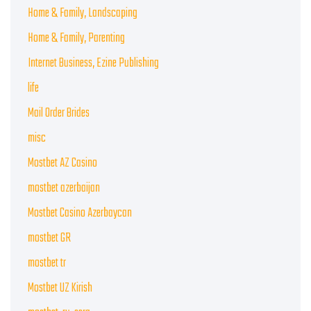
Home & Family, Landscaping
Home & Family, Parenting
Internet Business, Ezine Publishing
life
Mail Order Brides
misc
Mostbet AZ Casino
mostbet azerbaijan
Mostbet Casino Azerbaycan
mostbet GR
mostbet tr
Mostbet UZ Kirish