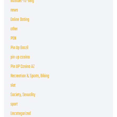
mostbet-ru-serg
news
Online Dating
other
PBN
Pin Up Brazil
pin up casino
Pin UP Casino AZ
Recreation & Sports, Biking
slot
Society, Sexuality
sport
Uncategorized