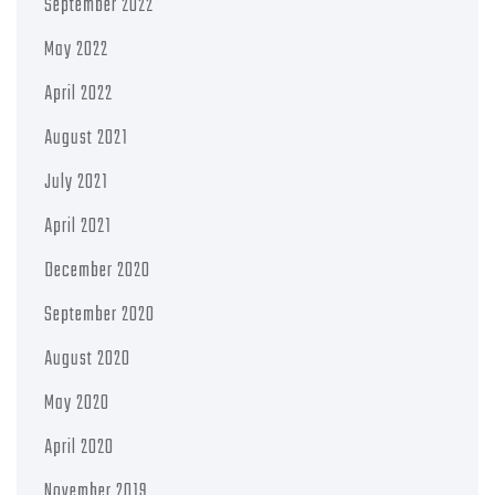
September 2022
May 2022
April 2022
August 2021
July 2021
April 2021
December 2020
September 2020
August 2020
May 2020
April 2020
November 2019