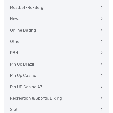
Mostbet-Ru-Serg
News
Online Dating
Other
PBN
Pin Up Brazil
Pin Up Casino
Pin UP Casino AZ
Recreation & Sports, Biking
Slot