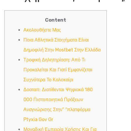
Content
Ακολουθήστε Μας
Ποια Αθλητικά Στοιχήματα Είναι
Δημοφιλή Στην Mostbet Στην Ελλάδα
Τροφική Δηλητηρίαση: Από Τι
Προκαλείται Και Γιατί Εμφανίζεται
Συχνότερα Το Καλοκαίρι
Δοαταπ: Διατίθενται Ψηφιακά 180
000 Πιστοποιητικά Πράξεων
Αναγνώρισης Στην” “πλατφόρμα
Ptyxia Gov Gr
Μοναδική Εμπειρία Χρήσης Και Για