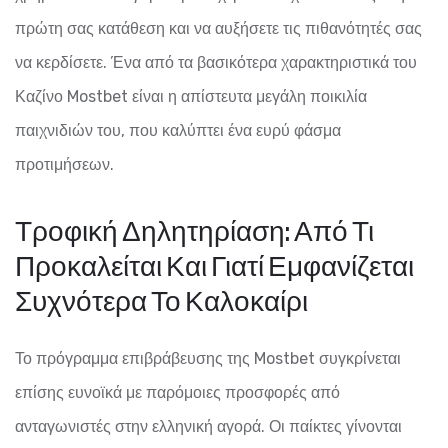
πρώτη σας κατάθεση και να αυξήσετε τις πιθανότητές σας
να κερδίσετε. Ένα από τα βασικότερα χαρακτηριστικά του
Καζίνο Mostbet είναι η απίστευτα μεγάλη ποικιλία
παιχνιδιών του, που καλύπτει ένα ευρύ φάσμα
προτιμήσεων.
Τροφική Δηλητηρίαση: Από Τι
Προκαλείται Και Γιατί Εμφανίζεται
Συχνότερα Το Καλοκαίρι
Το πρόγραμμα επιβράβευσης της Mostbet συγκρίνεται
επίσης ευνοϊκά με παρόμοιες προσφορές από
ανταγωνιστές στην ελληνική αγορά. Οι παίκτες γίνονται