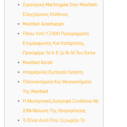
Στρατηγική Martingale Στην Mostbet:
Ελεγχόμενος Κίνδυνος
Mostbet Azerbaijan
Πάνω Από 1 ) 000 Προγράμματα
Επιμόρφωσης Και Κατάρτισης,
Προσφέρει Το Κ Ε Δι Βι Μ Του Εκπα
Mostbet Kirish
Απαράμιλλη Εμπειρία Χρήστη
Πλεονεκτήματα Και Μειονεκτήματα
Της Mostbet
Η Μεσογειακή Διατροφή Συνδέεται Με
23% Μείωση Της Θνησιμότητας
Τι Είναι Αυτό Που Ξεχωρίζει Το