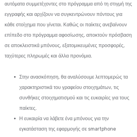
αυτόματα συμμετέχοντες στο πρόγραμμα από τη στιγμή της
εγγραφής και αρχίζουν να συγκεντρώνουν πόντους για
κάθε στοίχημα που γίνεται. Καθώς οι παίκτες ανεβαίνουν
επίπεδο στο πρόγραμμα αφοσίωσης, αποκτούν πρόσβαση
σε αποκλειστικά μπόνους, εξατομικευμένες προσφορές,
ταχύτερες πληρωμές και άλλα προνόμια.
Στην ανασκόπηση, θα αναλύσουμε λεπτομερώς τα
χαρακτηριστικά του γραφείου στοιχημάτων, τις
συνθήκες στοιχηματισμού και τις ευκαιρίες για τους
παίκτες.
Η ευκαιρία να λάβετε ένα μπόνους για την
εγκατάσταση της εφαρμογής σε smartphone