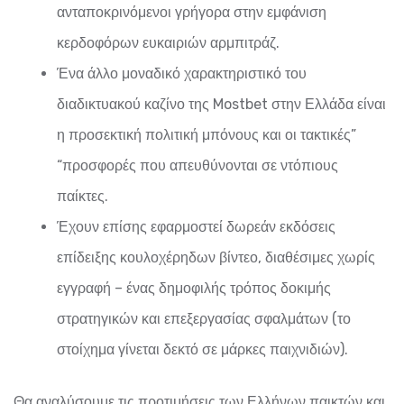
ανταποκρινόμενοι γρήγορα στην εμφάνιση
κερδοφόρων ευκαιριών αρμπιτράζ.
Ένα άλλο μοναδικό χαρακτηριστικό του
διαδικτυακού καζίνο της Mostbet στην Ελλάδα είναι
η προσεκτική πολιτική μπόνους και οι τακτικές”
“προσφορές που απευθύνονται σε ντόπιους
παίκτες.
Έχουν επίσης εφαρμοστεί δωρεάν εκδόσεις
επίδειξης κουλοχέρηδων βίντεο, διαθέσιμες χωρίς
εγγραφή – ένας δημοφιλής τρόπος δοκιμής
στρατηγικών και επεξεργασίας σφαλμάτων (το
στοίχημα γίνεται δεκτό σε μάρκες παιχνιδιών).
Θα αναλύσουμε τις προτιμήσεις των Ελλήνων παικτών και