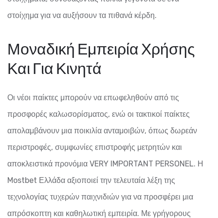
στοίχημα για να αυξήσουν τα πιθανά κέρδη.
Μοναδική Εμπειρία Χρήσης
Και Για Κινητά
Οι νέοι παίκτες μπορούν να επωφεληθούν από τις
προσφορές καλωσορίσματος, ενώ οι τακτικοί παίκτες
απολαμβάνουν μια ποικιλία ανταμοιβών, όπως δωρεάν
περιστροφές, συμφωνίες επιστροφής μετρητών και
αποκλειστικά προνόμια VERY IMPORTANT PERSONEL. Η
Mostbet Ελλάδα αξιοποιεί την τελευταία λέξη της
τεχνολογίας τυχερών παιχνιδιών για να προσφέρει μια
απρόσκοπτη και καθηλωτική εμπειρία. Με γρήγορους