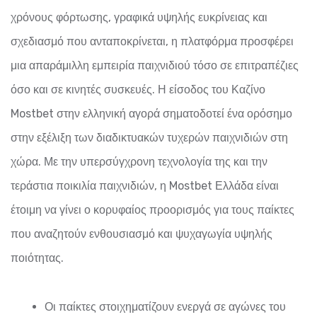
χρόνους φόρτωσης, γραφικά υψηλής ευκρίνειας και
σχεδιασμό που ανταποκρίνεται, η πλατφόρμα προσφέρει
μια απαράμιλλη εμπειρία παιχνιδιού τόσο σε επιτραπέζιες
όσο και σε κινητές συσκευές. Η είσοδος του Καζίνο
Mostbet στην ελληνική αγορά σηματοδοτεί ένα ορόσημο
στην εξέλιξη των διαδικτυακών τυχερών παιχνιδιών στη
χώρα. Με την υπερσύγχρονη τεχνολογία της και την
τεράστια ποικιλία παιχνιδιών, η Mostbet Ελλάδα είναι
έτοιμη να γίνει ο κορυφαίος προορισμός για τους παίκτες
που αναζητούν ενθουσιασμό και ψυχαγωγία υψηλής
ποιότητας.
Οι παίκτες στοιχηματίζουν ενεργά σε αγώνες του