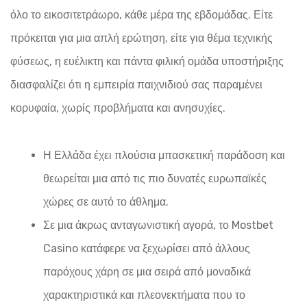
όλο το εικοσιτετράωρο, κάθε μέρα της εβδομάδας. Είτε
πρόκειται για μια απλή ερώτηση, είτε για θέμα τεχνικής
φύσεως, η ευέλικτη και πάντα φιλική ομάδα υποστήριξης
διασφαλίζει ότι η εμπειρία παιχνιδιού σας παραμένει
κορυφαία, χωρίς προβλήματα και ανησυχίες.
Η Ελλάδα έχει πλούσια μπασκετική παράδοση και
θεωρείται μια από τις πιο δυνατές ευρωπαϊκές
χώρες σε αυτό το άθλημα.
Σε μια άκρως ανταγωνιστική αγορά, το Mostbet
Casino κατάφερε να ξεχωρίσει από άλλους
παρόχους χάρη σε μια σειρά από μοναδικά
χαρακτηριστικά και πλεονεκτήματα που το