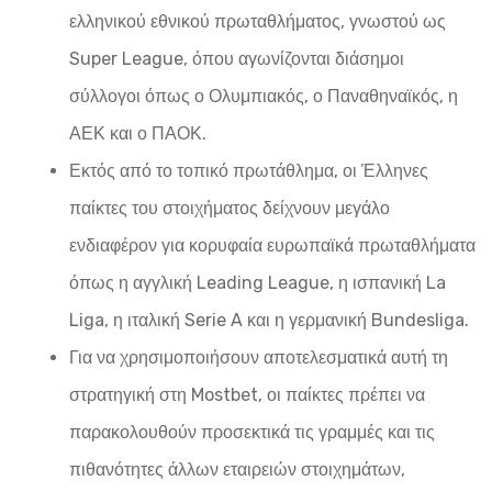
ελληνικού εθνικού πρωταθλήματος, γνωστού ως
Super League, όπου αγωνίζονται διάσημοι
σύλλογοι όπως ο Ολυμπιακός, ο Παναθηναϊκός, η
ΑΕΚ και ο ΠΑΟΚ.
Εκτός από το τοπικό πρωτάθλημα, οι Έλληνες
παίκτες του στοιχήματος δείχνουν μεγάλο
ενδιαφέρον για κορυφαία ευρωπαϊκά πρωταθλήματα
όπως η αγγλική Leading League, η ισπανική La
Liga, η ιταλική Serie A και η γερμανική Bundesliga.
Για να χρησιμοποιήσουν αποτελεσματικά αυτή τη
στρατηγική στη Mostbet, οι παίκτες πρέπει να
παρακολουθούν προσεκτικά τις γραμμές και τις
πιθανότητες άλλων εταιρειών στοιχημάτων,