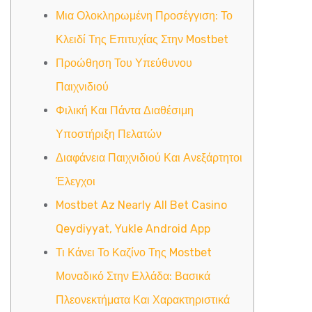
Μια Ολοκληρωμένη Προσέγγιση: Το
Κλειδί Της Επιτυχίας Στην Mostbet
Προώθηση Του Υπεύθυνου
Παιχνιδιού
Φιλική Και Πάντα Διαθέσιμη
Υποστήριξη Πελατών
Διαφάνεια Παιχνιδιού Και Ανεξάρτητοι
Έλεγχοι
Mostbet Az Nearly All Bet Casino
Qeydiyyat, Yukle Android App
Τι Κάνει Το Καζίνο Της Mostbet
Μοναδικό Στην Ελλάδα: Βασικά
Πλεονεκτήματα Και Χαρακτηριστικά