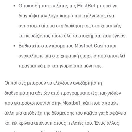
Οποιοσδήποτε πελάτης της MostBet μπορεί να
διαγράψει τον λογαριασμό του στέλνοντας ένα
αντίστοιχο αίτημα στη διοίκηση της στοιχηματικής
και κερδίζοντας πίσω όλα τα στοιχήματα που έγιναν.
Βυθιστείτε στον κόσμο του Mostbet Casino και
ανακαλύψτε μια στοιχηματική εταιρεία που αποτελεί
πραγματικά μια κατηγορία από μόνη της.
Οι παίκτες μπορούν να ελέγξουν ανεξάρτητα τη
διαθεσιμότητα αδειών από προγραμματιστές παιχνιδιών
που εκπροσωπούνται στην Mostbet, κάτι που αποτελεί
άλλη μια απόδειξη της δέσμευσης του καζίνο για διαφάνεια
και ειλικρίνεια απέναντι στους πελάτες του. Ένας άλλος