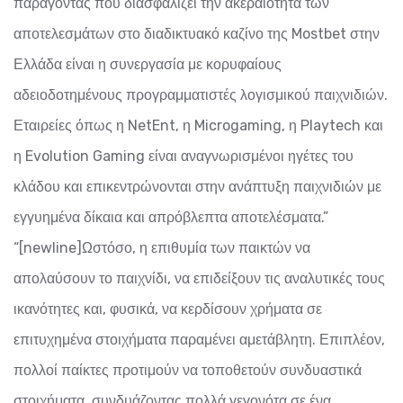
παράγοντας που διασφαλίζει την ακεραιότητα των
αποτελεσμάτων στο διαδικτυακό καζίνο της Mostbet στην
Ελλάδα είναι η συνεργασία με κορυφαίους
αδειοδοτημένους προγραμματιστές λογισμικού παιχνιδιών.
Εταιρείες όπως η NetEnt, η Microgaming, η Playtech και
η Evolution Gaming είναι αναγνωρισμένοι ηγέτες του
κλάδου και επικεντρώνονται στην ανάπτυξη παιχνιδιών με
εγγυημένα δίκαια και απρόβλεπτα αποτελέσματα.”
“[newline]Ωστόσο, η επιθυμία των παικτών να
απολαύσουν το παιχνίδι, να επιδείξουν τις αναλυτικές τους
ικανότητες και, φυσικά, να κερδίσουν χρήματα σε
επιτυχημένα στοιχήματα παραμένει αμετάβλητη. Επιπλέον,
πολλοί παίκτες προτιμούν να τοποθετούν συνδυαστικά
στοιχήματα, συνδυάζοντας πολλά γεγονότα σε ένα