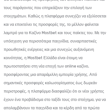
τους παράγοντες που επηρεάζουν την επιλογή των
στοιχημάτων. Καθώς η πλατφόρμα συνεχίζει να εξελίσσεται
και να επεκτείνει τις προσφορές της, το μέλλον φαίνεται
λαμπρό για το Καζίνο Mostbet και τους παίκτες του. Με την
υπόσχεση για περισσότερα παιχνίδια, συναρπαστικές
προωθητικές ενέργειες και μια συνεχώς αυξανόμενη
κοινότητας, η Mostbet Ελλάδα είναι έτοιμη να
πρωτοστατήσει στη νέα εποχή των online καζίνο,
προσφέροντας μια απαράμιλλη εμπειρία χρήσης. Από
σημαντικές προσφορές καλωσορίσματος έως δωρεάν
περιστροφές, η πλατφόρμα διασφαλίζει ότι οι νέοι χρήστες
έχουν ένα προβάδισμα στο ταξίδι τους στο στοίχημα, για να
απολαμβάνουν τα παιχνίδια και τα κέρδη από τα πρώτα