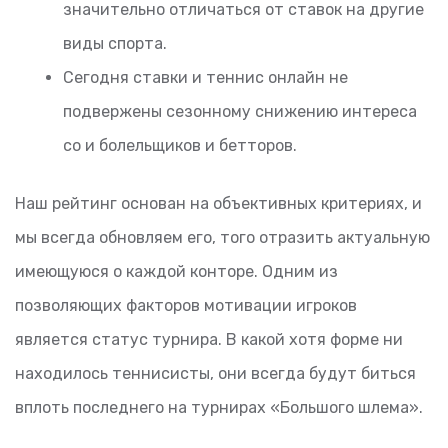
значительно отличаться от ставок на другие
виды спорта.
Сегодня ставки и теннис онлайн не
подвержены сезонному снижению интереса
со и болельщиков и бетторов.
Наш рейтинг основан на объективных критериях, и
мы всегда обновляем его, того отразить актуальную
имеющуюся о каждой конторе. Одним из
позволяющих факторов мотивации игроков
является статус турнира. В какой хотя форме ни
находилось теннисисты, они всегда будут биться
вплоть последнего на турнирах «Большого шлема».