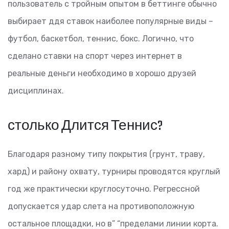
пользователь с тройным опытом в беттинге обычно
выбирает ддя ставок наиболее популярные виды –
футбол, баскетбол, теннис, бокс. Логично, что
сделано ставки на спорт через интернет в
реальные деньги необходимо в хорошо друзей
дисциплинах.
столько Длится Теннис?
Благодаря разному типу покрытия (грунт, траву,
хард) и району охвату, турниры проводятся круглый
год же практически круглосуточно. Регрессной
допускается удар слета на противоположную
остальное площадки, но в” “пределами линии корта.