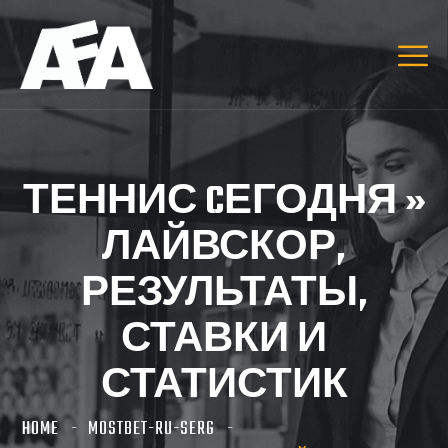
ТЕННИС CЕГОДНЯ »
ЛАЙВСКОР,
РЕЗУЛЬТАТЫ,
СТАВКИ И
СТАТИСТИК
HOME
MOSTBET-RU-SERG