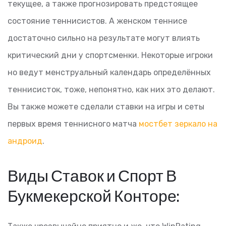
текущее, а также прогнозировать предстоящее
состояние теннисистов. А женском теннисе
достаточно сильно на результате могут влиять
критический дни у спортсменки. Некоторые игроки
но ведут менструальный календарь определённых
теннисисток, тоже, непонятно, как них это делают.
Вы также можете сделали ставки на игры и сеты
первых время теннисного матча
мостбет зеркало на
андроид
.
Виды Ставок и Спорт В
Букмекерской Конторе: