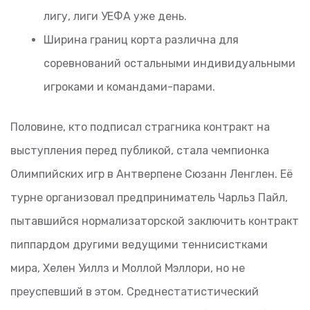
лигу, лиги УЕФА уже день.
Ширина границ корта различна для
соревнований остальными индивидуальными
игроками и командами-парами.
Половине, кто подписал страгника контракт на
выступления перед публикой, стала чемпионка
Олимпийских игр в Антверпене Сюзанн Ленглен. Её
турне организовал предприниматель Чарльз Пайл,
пытавшийся нормализаторской заключить контракт
пиппардом другими ведущими теннисистками
мира, Хелен Уиллз и Моллой Мэллори, но не
преуспевший в этом. Среднестатистический