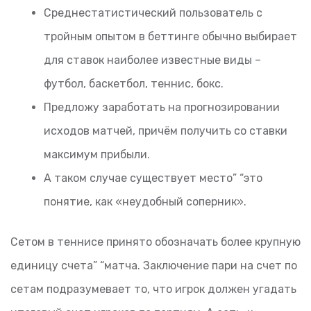
Среднестатистический пользователь с
тройным опытом в беттинге обычно выбирает
для ставок наиболее известные виды –
футбол, баскетбол, теннис, бокс.
Предложу заработать на прогнозировании
исходов матчей, причём получить со ставки
максимум прибыли.
А таком случае существует место” “это
понятие, как «неудобный соперник».
Сетом в теннисе принято обозначать более крупную
единицу счета” “матча. Заключение пари на счет по
сетам подразумевает то, что игрок должен угадать