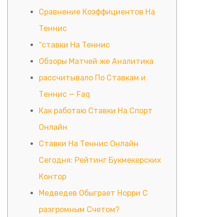
Сравнение Коэффициентов На
Теннис
“ставки На Теннис
Обзоры Матчей же Аналитика
рассчитывало По Ставкам и
Теннис — Faq
Как работаю Ставки На Спорт
Онлайн
Ставки На Теннис Онлайн
Сегодня: Рейтинг Букмекерских
Контор
Медведев Обыграет Норри С
разгромным Счетом?