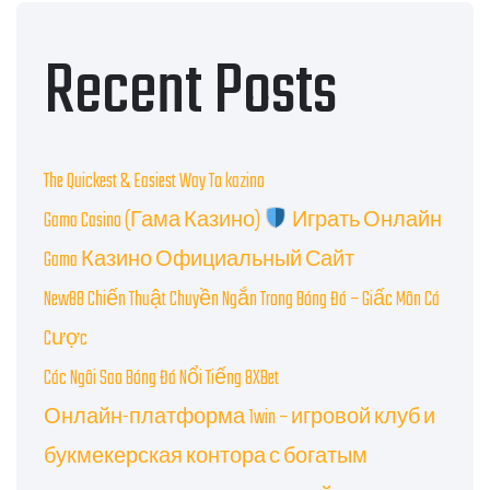
Recent Posts
The Quickest & Easiest Way To kazino
Gama Casino (Гама Казино)
Играть Онлайн
Gama Казино Официальный Сайт
New88 Chiến Thuật Chuyền Ngắn Trong Bóng Đá – Giấc Môn Cá
Cược
Các Ngôi Sao Bóng Đá Nổi Tiếng 8XBet
Онлайн-платформа 1win – игровой клуб и
букмекерская контора с богатым