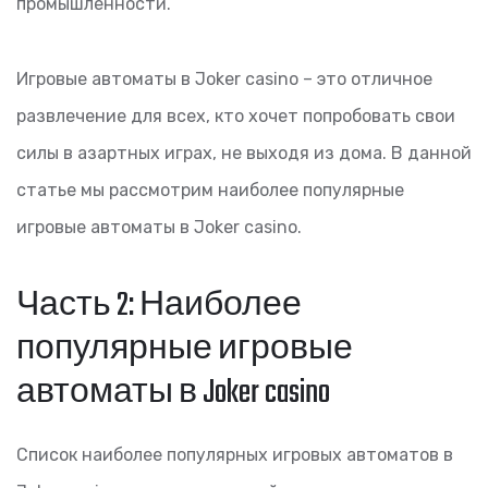
промышленности.
Игровые автоматы в Joker casino – это отличное
развлечение для всех, кто хочет попробовать свои
силы в азартных играх, не выходя из дома. В данной
статье мы рассмотрим наиболее популярные
игровые автоматы в Joker casino.
Часть 2: Наиболее
популярные игровые
автоматы в Joker casino
Список наиболее популярных игровых автоматов в