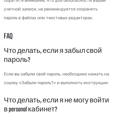
Обратите внимание, что для безопасности вашей
учетной записи, не рекомендуется сохранять
пароль в файлах или текстовых редакторах.
FAQ
Что делать, если я забыл свой
пароль?
Если вы забыли свой пароль, необходимо нажать на
ссылку «Забыли пароль?» и выполнить инструкции.
Что делать, если я не могу войти
в personal кабинет?