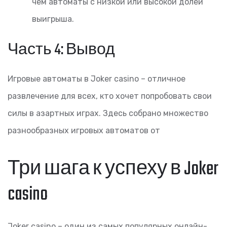
чем автоматы с низкой или высокой долей
выигрыша.
Часть 4: Вывод
Игровые автоматы в Joker casino – отличное
развлечение для всех, кто хочет попробовать свои
силы в азартных играх. Здесь собрано множество
разнообразных игровых автоматов от
Три шага к успеху в Joker
casino
Joker casino – один из самых популярных онлайн-