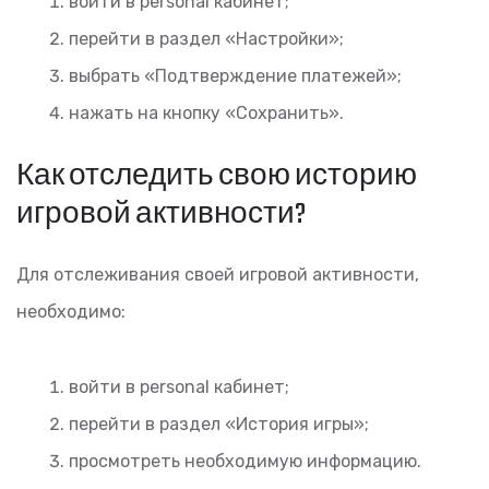
войти в personal кабинет;
перейти в раздел «Настройки»;
выбрать «Подтверждение платежей»;
нажать на кнопку «Сохранить».
Как отследить свою историю
игровой активности?
Для отслеживания своей игровой активности,
необходимо:
войти в personal кабинет;
перейти в раздел «История игры»;
просмотреть необходимую информацию.