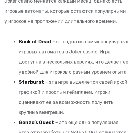
Joker casino меняется каждый месяц, однако есть
игровые автоматы, которые остаются популярными
у игроков на протяжении длительного времени.
Book of Dead
– это одна из самых популярных
игровых автоматов в Joker casino. Игра
доступна в нескольких версиях, что делает ее
удобной для игроков с разным уровнем опыта.
Starburst
– эта игра выделяется своей яркой
графикой и простым геймплеем. Игроки
оценивают ее за возможность получить
крупные выигрыши.
Gonzo’s Quest
– это еще одна популярная
игра от разработчика NetEnt. Она отличается