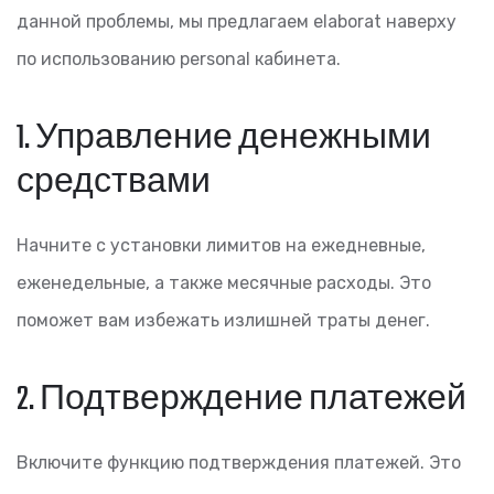
данной проблемы, мы предлагаем elaborat наверху
по использованию personal кабинета.
1. Управление денежными
средствами
Начните с установки лимитов на ежедневные,
еженедельные, а также месячные расходы. Это
поможет вам избежать излишней траты денег.
2. Подтверждение платежей
Включите функцию подтверждения платежей. Это