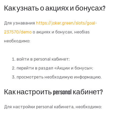
Как узнать о акциях и бонусах?
Для узнавания
https://joker.green/slots/goal-
237570/demo
о акциях и бонусах, необias
необходимо:
войти в personal кабинет;
перейти в раздел «Акции и бонусы»;
просмотреть необходимую информацию.
Как настроить personal кабинет?
Для настройки personal кабинета, необходимо: