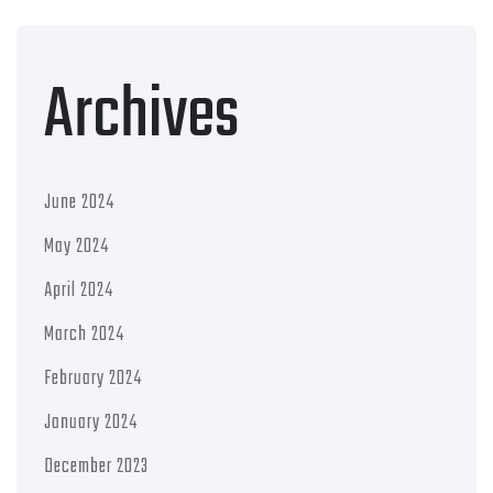
Archives
June 2024
May 2024
April 2024
March 2024
February 2024
January 2024
December 2023