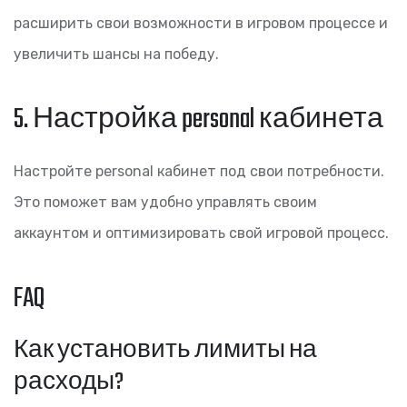
расширить свои возможности в игровом процессе и
увеличить шансы на победу.
5. Настройка personal кабинета
Настройте personal кабинет под свои потребности.
Это поможет вам удобно управлять своим
аккаунтом и оптимизировать свой игровой процесс.
FAQ
Как установить лимиты на
расходы?