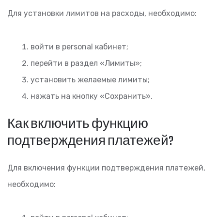
Для установки лимитов на расходы, необходимо:
войти в personal кабинет;
перейти в раздел «Лимиты»;
установить желаемые лимиты;
нажать на кнопку «Сохранить».
Как включить функцию
подтверждения платежей?
Для включения функции подтверждения платежей,
необходимо: