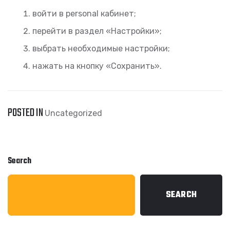
войти в personal кабинет;
перейти в раздел «Настройки»;
выбрать необходимые настройки;
нажать на кнопку «Сохранить».
POSTED IN
Uncategorized
Search
SEARCH