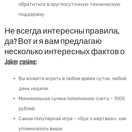
обратиться в круглосуточную техническую
поддержку.
Не всегда интересны правила,
да? Вот и я вам предлагаю
несколько интересных фактов о
Joker casino:
Вы можете играть в любое время суток, любой
день недели.
Минимальная сумма пополнения счета – 1000
рублей.
Самая популярная игра – «Бук о мертвых», как
упоминалось выше.