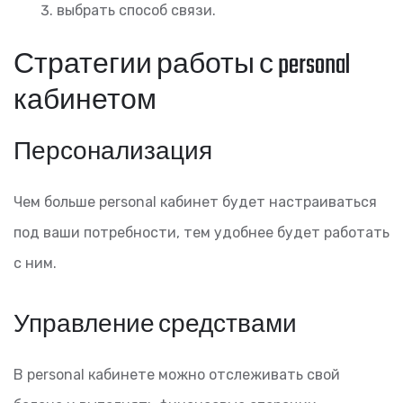
выбрать способ связи.
Стратегии работы с personal
кабинетом
Персонализация
Чем больше personal кабинет будет настраиваться
под ваши потребности, тем удобнее будет работать
с ним.
Управление средствами
В personal кабинете можно отслеживать свой