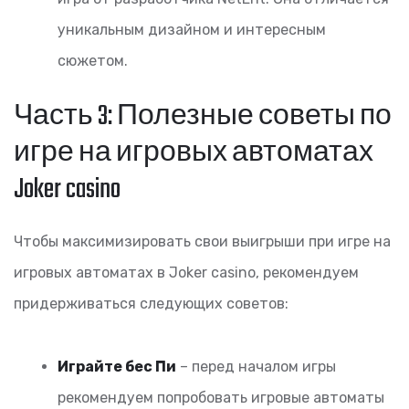
уникальным дизайном и интересным
сюжетом.
Часть 3: Полезные советы по
игре на игровых автоматах
Joker casino
Чтобы максимизировать свои выигрыши при игре на
игровых автоматах в Joker casino, рекомендуем
придерживаться следующих советов:
Играйте бес Пи
– перед началом игры
рекомендуем попробовать игровые автоматы