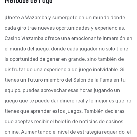
Métodos de Pago
¡Únete a Wazamba y sumérgete en un mundo donde
cada giro trae nuevas oportunidades y experiencias.
Casino Wazamba ofrece una emocionante inmersión en
el mundo del juego, donde cada jugador no solo tiene
la oportunidad de ganar en grande, sino también de
disfrutar de una experiencia de juego inolvidable. Si
tienes un futuro miembro del Salón de la Fama en tu
equipo, puedes aprovechar esas horas jugando un
juego que te puede dar dinero real y lo mejor es que no
tienes que aprender estos juegos. También declaras
que aceptas recibir el boletín de noticias de casinos
online. Aumentando el nivel de estrategia requerido, el