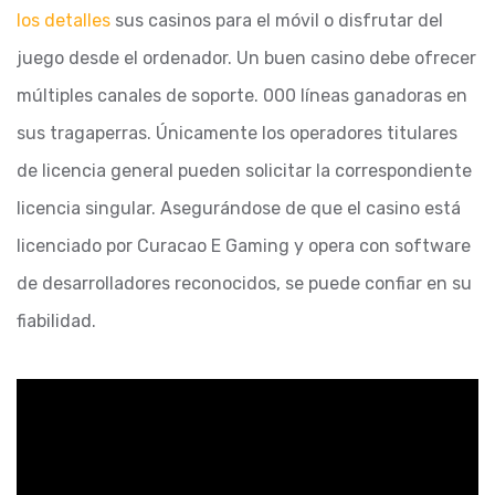
los detalles
sus casinos para el móvil o disfrutar del
juego desde el ordenador. Un buen casino debe ofrecer
múltiples canales de soporte. 000 líneas ganadoras en
sus tragaperras. Únicamente los operadores titulares
de licencia general pueden solicitar la correspondiente
licencia singular. Asegurándose de que el casino está
licenciado por Curacao E Gaming y opera con software
de desarrolladores reconocidos, se puede confiar en su
fiabilidad.