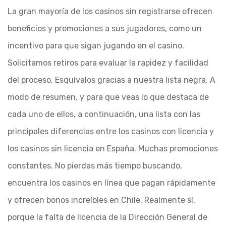
La gran mayoría de los casinos sin registrarse ofrecen
beneficios y promociones a sus jugadores, como un
incentivo para que sigan jugando en el casino.
Solicitamos retiros para evaluar la rapidez y facilidad
del proceso. Esquívalos gracias a nuestra lista negra. A
modo de resumen, y para que veas lo que destaca de
cada uno de ellos, a continuación, una lista con las
principales diferencias entre los casinos con licencia y
los casinos sin licencia en España. Muchas promociones
constantes. No pierdas más tiempo buscando,
encuentra los casinos en línea que pagan rápidamente
y ofrecen bonos increíbles en Chile. Realmente sí,
porque la falta de licencia de la Dirección General de