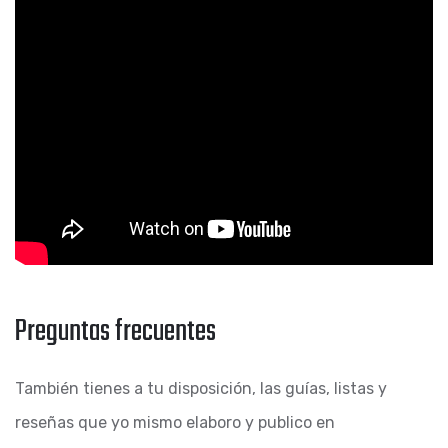
Preguntas frecuentes
También tienes a tu disposición, las guías, listas y
reseñas que yo mismo elaboro y publico en