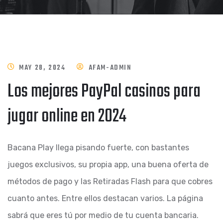
MAY 28, 2024
AFAM-ADMIN
Los mejores PayPal casinos para
jugar online en 2024
Bacana Play llega pisando fuerte, con bastantes
juegos exclusivos, su propia app, una buena oferta de
métodos de pago y las Retiradas Flash para que cobres
cuanto antes. Entre ellos destacan varios. La página
sabrá que eres tú por medio de tu cuenta bancaria.