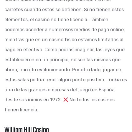
carretes cuando estos se detienen. Si no tienen estos
elementos, el casino no tiene licencia. También
podemos acceder a numerosos medios de pago online,
mientras que en un casino físico estamos limitados al
pago en efectivo. Como podrás imaginar, las leyes que
establecieron en un principio, no son las mismas que
ahora, han ido evolucionando. Por otro lado, jugar en
estas salas podría tener algún punto positivo. Luckia es
una de las grandes empresas del juego en España
desde sus inicios en 1972.
No todos los casinos
tienen licencia.
William Hill Casino