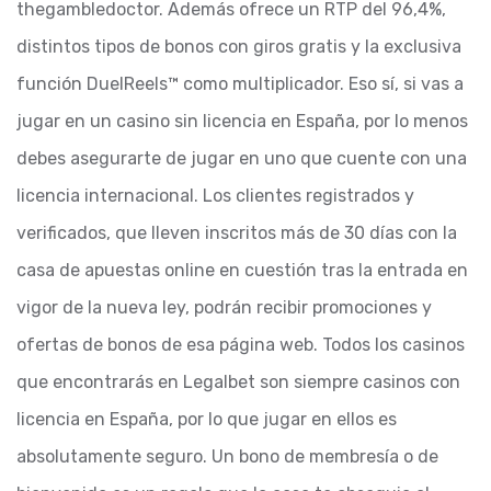
thegambledoctor. Además ofrece un RTP del 96,4%,
distintos tipos de bonos con giros gratis y la exclusiva
función DuelReels™ como multiplicador. Eso sí, si vas a
jugar en un casino sin licencia en España, por lo menos
debes asegurarte de jugar en uno que cuente con una
licencia internacional. Los clientes registrados y
verificados, que lleven inscritos más de 30 días con la
casa de apuestas online en cuestión tras la entrada en
vigor de la nueva ley, podrán recibir promociones y
ofertas de bonos de esa página web. Todos los casinos
que encontrarás en Legalbet son siempre casinos con
licencia en España, por lo que jugar en ellos es
absolutamente seguro. Un bono de membresía o de