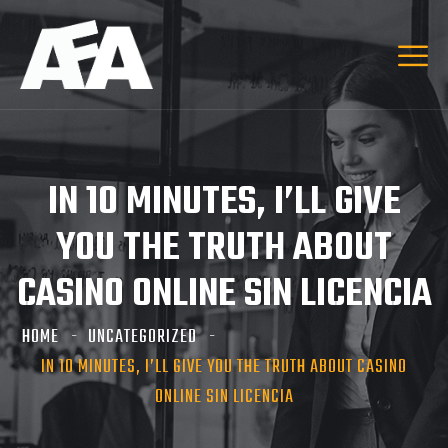
IN 10 MINUTES, I’LL GIVE
YOU THE TRUTH ABOUT
CASINO ONLINE SIN LICENCIA
HOME
UNCATEGORIZED
IN 10 MINUTES, I’LL GIVE YOU THE TRUTH ABOUT CASINO
ONLINE SIN LICENCIA