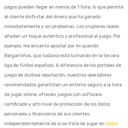
pagos pueden llegar en menos de 1 hora, lo que permite
al cliente disfrutar del dinero que ha ganado
inmediatamente y sin problemas. Los crupieres reales
añaden un toque auténtico y profesional al juego. Por
ejemplo, me encanta apostar por mi querido
Bergantiños, que todavía está luchando en la tercera
liga de fútbol española. A diferencia de los portales de
juego de dudosa reputación, nuestros operadores
recomendados garantizan un entorno seguro a la hora
de jugar online, ofrecen juegos con software
certificado y alto nivel de protección de los datos
personales y financieros de sus clientes,
independientemente de si se trata de jugar en
todos