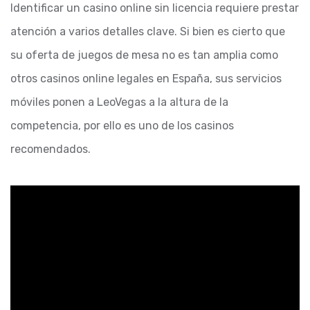
Identificar un casino online sin licencia requiere prestar
atención a varios detalles clave. Si bien es cierto que
su oferta de juegos de mesa no es tan amplia como
otros casinos online legales en España, sus servicios
móviles ponen a LeoVegas a la altura de la
competencia, por ello es uno de los casinos
recomendados.