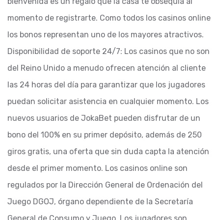
bienvenida es un regalo que la casa te obsequia al
momento de registrarte. Como todos los casinos online
los bonos representan uno de los mayores atractivos.
Disponibilidad de soporte 24/7: Los casinos que no son
del Reino Unido a menudo ofrecen atención al cliente
las 24 horas del día para garantizar que los jugadores
puedan solicitar asistencia en cualquier momento. Los
nuevos usuarios de JokaBet pueden disfrutar de un
bono del 100% en su primer depósito, además de 250
giros gratis, una oferta que sin duda capta la atención
desde el primer momento. Los casinos online son
regulados por la Dirección General de Ordenación del
Juego DGOJ, órgano dependiente de la Secretaría
General de Consumo y Juego. Los jugadores son