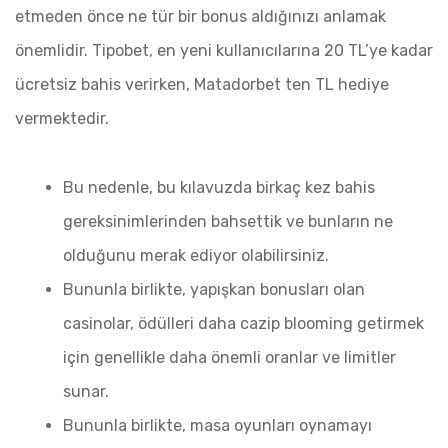
etmeden önce ne tür bir bonus aldığınızı anlamak
önemlidir. Tipobet, en yeni kullanıcılarına 20 TL’ye kadar
ücretsiz bahis verirken, Matadorbet ten TL hediye
vermektedir.
Bu nedenle, bu kılavuzda birkaç kez bahis
gereksinimlerinden bahsettik ve bunların ne
olduğunu merak ediyor olabilirsiniz.
Bununla birlikte, yapışkan bonusları olan
casinolar, ödülleri daha cazip blooming getirmek
için genellikle daha önemli oranlar ve limitler
sunar.
Bununla birlikte, masa oyunları oynamayı