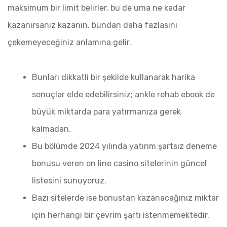
maksimum bir limit belirler, bu de uma ne kadar
kazanırsanız kazanın, bundan daha fazlasını
çekemeyeceğiniz anlamına gelir.
Bunları dikkatli bir şekilde kullanarak harika
sonuçlar elde edebilirsiniz; ankle rehab ebook de
büyük miktarda para yatırmanıza gerek
kalmadan.
Bu bölümde 2024 yılında yatırım şartsız deneme
bonusu veren on line casino sitelerinin güncel
listesini sunuyoruz.
Bazı sitelerde ise bonustan kazanacağınız miktar
için herhangi bir çevrim şartı istenmemektedir.