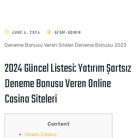
JUNE 4, 2024
AFAM-ADMIN
Deneme Bonusu Veren Siteler Deneme Bonusu 2023
2024 Güncel Listesi: Yatırım Şartsız
Deneme Bonusu Veren Online
Casino Siteleri
Content
Onwin Casino