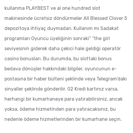
kullanma PLAYBEST ve al one hundred slot
makinesinde ücretsiz döndürmeler All Blessed Clover 5
depozitoya ihtiyaç duymadan. Kullanım mı Sadakat
programları Oyuncu üyeliğinin sonraki” “the girl
seviyesinin giderek daha çekici hale geldiği operatör
casino bonusları. Bu durumda, bu slottaki bonus
bedava dönüşler hakkındaki bilgiler, oyuncunun e-
postasına bir haber bülteni şeklinde veya Telegram’daki
sinyaller şeklinde gönderilir. 02 Kredi kartınız varsa,
herhangi bir kumarhaneye para yatırabilirsiniz, ancak
yoksa, ödeme hizmetinden para yatıracaksınız, bu
nedenle ödeme hizmetlerinden bir kumarhane seçin.