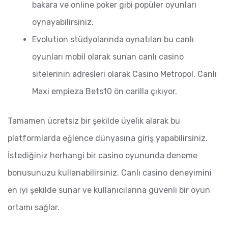
bakara ve online poker gibi popüler oyunları
oynayabilirsiniz.
Evolution stüdyolarında oynatılan bu canlı
oyunları mobil olarak sunan canlı casino
sitelerinin adresleri olarak Casino Metropol, Canlı
Maxi empieza Bets10 ön carilla çıkıyor.
Tamamen ücretsiz bir şekilde üyelik alarak bu
platformlarda eğlence dünyasına giriş yapabilirsiniz.
İstediğiniz herhangi bir casino oyununda deneme
bonusunuzu kullanabilirsiniz. Canlı casino deneyimini
en iyi şekilde sunar ve kullanıcılarına güvenli bir oyun
ortamı sağlar.