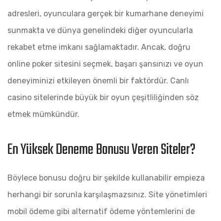
adresleri, oyunculara gerçek bir kumarhane deneyimi
sunmakta ve dünya genelindeki diğer oyuncularla
rekabet etme imkanı sağlamaktadır. Ancak, doğru
online poker sitesini seçmek, başarı şansınızı ve oyun
deneyiminizi etkileyen önemli bir faktördür. Canlı
casino sitelerinde büyük bir oyun çeşitliliğinden söz
etmek mümkündür.
En Yüksek Deneme Bonusu Veren Siteler?
Böylece bonusu doğru bir şekilde kullanabilir empieza
herhangi bir sorunla karşılaşmazsınız. Site yönetimleri
mobil ödeme gibi alternatif ödeme yöntemlerini de