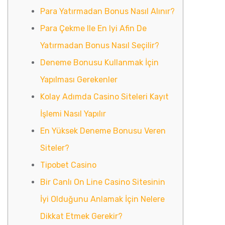
Para Yatırmadan Bonus Nasıl Alınır?
Para Çekme Ile En Iyi Afin De
Yatırmadan Bonus Nasıl Seçilir?
Deneme Bonusu Kullanmak İçin
Yapılması Gerekenler
Kolay Adımda Casino Siteleri Kayıt
İşlemi Nasıl Yapılır
En Yüksek Deneme Bonusu Veren
Siteler?
Tipobet Casino
Bir Canlı On Line Casino Sitesinin
İyi Olduğunu Anlamak İçin Nelere
Dikkat Etmek Gerekir?