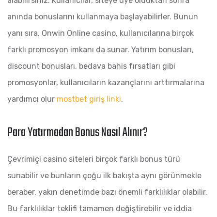
alabilirsiniz. Kullanıcılar, siteye üye olduktan sonra
anında bonuslarını kullanmaya başlayabilirler. Bunun
yanı sıra, Onwin Online casino, kullanıcılarına birçok
farklı promosyon imkanı da sunar. Yatırım bonusları,
discount bonusları, bedava bahis fırsatları gibi
promosyonlar, kullanıcıların kazançlarını arttırmalarına
yardımcı olur
mostbet giriş linki
.
Para Yatırmadan Bonus Nasıl Alınır?
Çevrimiçi casino siteleri birçok farklı bonus türü
sunabilir ve bunların çoğu ilk bakışta aynı görünmekle
beraber, yakın denetimde bazı önemli farklılıklar olabilir.
Bu farklılıklar teklifi tamamen değiştirebilir ve iddia