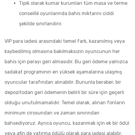
Tipik olarak kumar kurumları tüm masa ve terme
conseillé oyunlarında bahis miktarını ciddi
şekilde sınırlandırır.
VIP para iadesi arasındaki temel fark, kazanılmış veya
kaybedilmiş olmasına bakılmaksızın oyuncunun her
bahis için parayı geri almasıdır. Bu geri ödeme yalnızca
sadakat programının en yüksek aşamalarına ulaşmış
oyuncular tarafından alınabilir. Bununla beraber, bir
depozitodan geri ödemenin belirli bir süre için geçerli
olduğu unutulmamalıdır. Temel olarak, alınan fonların
minimum cirosundan ve zaman sınırından
bahsediyoruz. Ayrıca oyuncu, kazanmak için ek bir ödül
veya afin de yatırma ödülü olarak para iadesi alabilir.