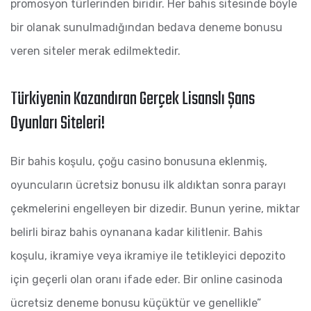
promosyon türlerinden biridir. Her bahis sitesinde böyle
bir olanak sunulmadığından bedava deneme bonusu
veren siteler merak edilmektedir.
Türkiyenin Kazandıran Gerçek Lisanslı Şans
Oyunları Siteleri!
Bir bahis koşulu, çoğu casino bonusuna eklenmiş,
oyuncuların ücretsiz bonusu ilk aldıktan sonra parayı
çekmelerini engelleyen bir dizedir. Bunun yerine, miktar
belirli biraz bahis oynanana kadar kilitlenir. Bahis
koşulu, ikramiye veya ikramiye ile tetikleyici depozito
için geçerli olan oranı ifade eder. Bir online casinoda
ücretsiz deneme bonusu küçüktür ve genellikle”