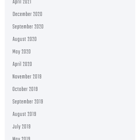
April 2021
December 2020
September 2020
August 2020
May 2020
April 2020
November 2019
October 2019
September 2019
August 2019
July 2019
May 2019