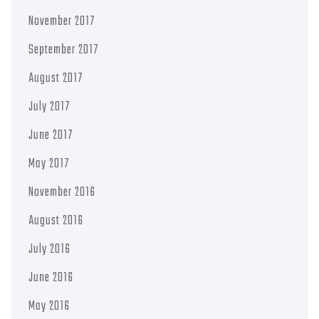
November 2017
September 2017
August 2017
July 2017
June 2017
May 2017
November 2016
August 2016
July 2016
June 2016
May 2016