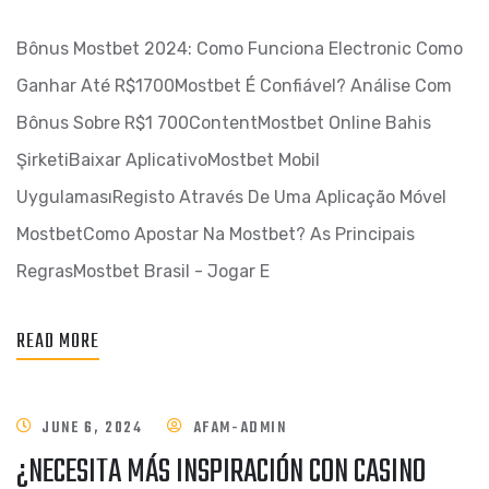
2024:
Bônus Mostbet 2024: Como Funciona Electronic Como
COMO
Ganhar Até R$1700Mostbet É Confiável? Análise Com
FUNCIONA
Bônus Sobre R$1 700ContentMostbet Online Bahis
ELECTRONIC
ŞirketiBaixar AplicativoMostbet Mobil
COMO
UygulamasıRegisto Através De Uma Aplicação Móvel
GANHAR
MostbetComo Apostar Na Mostbet? As Principais
ATÉ
RegrasMostbet Brasil - Jogar E
R$170
READ MORE
JUNE 6, 2024
AFAM-ADMIN
¿NECESITA MÁS INSPIRACIÓN CON CASINO