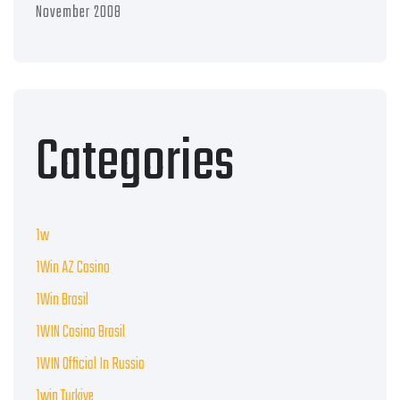
November 2008
Categories
1w
1Win AZ Casino
1Win Brasil
1WIN Casino Brasil
1WIN Official In Russia
1win Turkiye