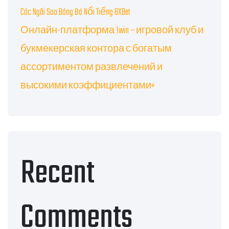
Các Ngôi Sao Bóng Đá Nổi Tiếng 8XBet
Онлайн-платформа 1win – игровой клуб и
букмекерская контора с богатым
ассортиментом развлечений и
высокими коэффициентами+
Recent
Comments