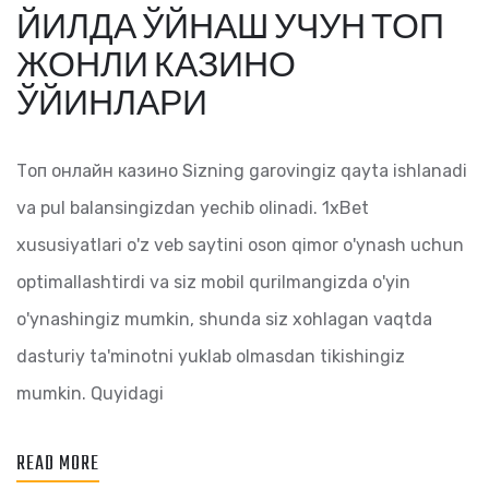
ЙИЛДА ЎЙНАШ УЧУН ТОП
ЖОНЛИ КАЗИНО
ЎЙИНЛАРИ
Топ онлайн казино Sizning garovingiz qayta ishlanadi
va pul balansingizdan yechib olinadi. 1xBet
xususiyatlari o'z veb saytini oson qimor o'ynash uchun
optimallashtirdi va siz mobil qurilmangizda o'yin
o'ynashingiz mumkin, shunda siz xohlagan vaqtda
dasturiy ta'minotni yuklab olmasdan tikishingiz
mumkin. Quyidagi
READ MORE