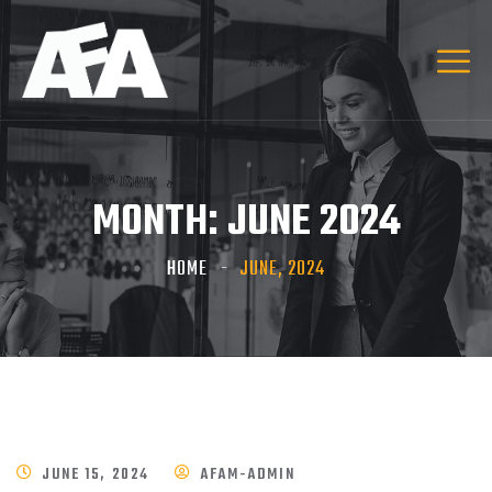
MONTH:
JUNE 2024
HOME
JUNE, 2024
JUNE 15, 2024
AFAM-ADMIN