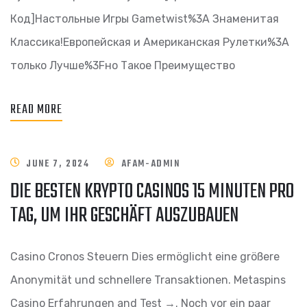
Код]Настольные Игры Gametwist%3A Знаменитая
Классика!Европейская и Американская Рулетки%3A
только Лучше%3Fно Такое Преимущество
READ MORE
JUNE 7, 2024
AFAM-ADMIN
DIE BESTEN KRYPTO CASINOS 15 MINUTEN PRO
TAG, UM IHR GESCHÄFT AUSZUBAUEN
Casino Cronos Steuern Dies ermöglicht eine größere
Anonymität und schnellere Transaktionen. Metaspins
Casino Erfahrungen and Test →. Noch vor ein paar