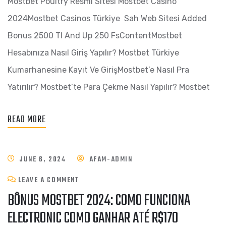
Mostbet Poultry Resmi Sitesi Mostbet Casino
SITESI
2024Mostbet Casinos Türkiye ️ Sah Web Sitesi Added
MOSTBET
Bonus 2500 Tl And Up 250 FsContentMostbet
CASINO
Hesabınıza Nasıl Giriş Yapılır? Mostbet Türkiye
202
Kumarhanesine Kayıt Ve GirişMostbet’e Nasıl Pra
Yatırılır? Mostbet’te Para Çekme Nasıl Yapılır? Mostbet
READ MORE
JUNE 6, 2024
AFAM-ADMIN
ON
LEAVE A COMMENT
BÔNUS MOSTBET 2024: COMO FUNCIONA
BÔNUS
ELECTRONIC COMO GANHAR ATÉ R$170
MOSTBET