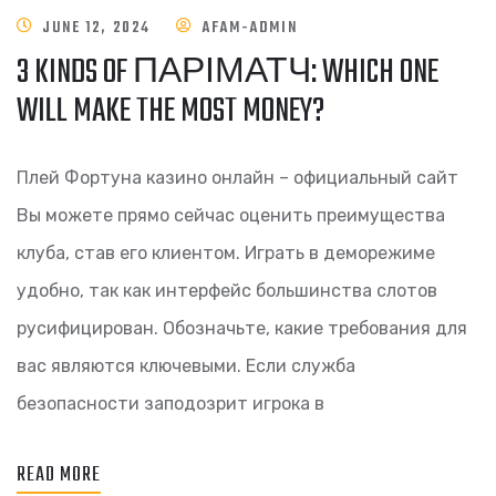
JUNE 12, 2024
AFAM-ADMIN
3 KINDS OF ПАРІМАТЧ: WHICH ONE
WILL MAKE THE MOST MONEY?
Плей Фортуна казино онлайн – официальный сайт
Вы можете прямо сейчас оценить преимущества
клуба, став его клиентом. Играть в деморежиме
удобно, так как интерфейс большинства слотов
русифицирован. Обозначьте, какие требования для
вас являются ключевыми. Если служба
безопасности заподозрит игрока в
READ MORE