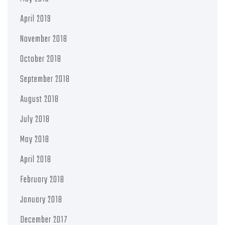
April 2019
November 2018
October 2018
September 2018
August 2018
July 2018
May 2018
April 2018
February 2018
January 2018
December 2017