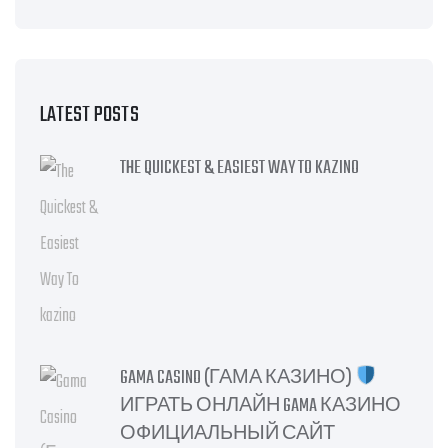
LATEST POSTS
THE QUICKEST & EASIEST WAY TO KAZINO
GAMA CASINO (ГАМА КАЗИНО)
ИГРАТЬ ОНЛАЙН GAMA КАЗИНО
ОФИЦИАЛЬНЫЙ САЙТ