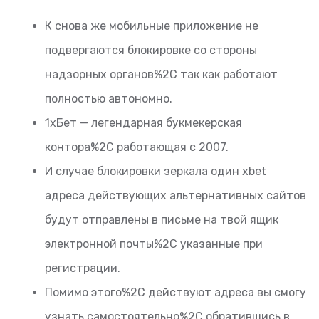
К снова же мобильные приложение не
подвергаются блокировке со стороны
надзорных органов%2C так как работают
полностью автономно.
1хБет — легендарная букмекерская
контора%2C работающая с 2007.
И случае блокировки зеркала один xbet
адреса действующих альтернативных сайтов
будут отправлены в письме на твой ящик
электронной почты%2C указанные при
регистрации.
Помимо этого%2C действуют адреса вы смогу
узнать самостоятельно%2C обратившись в