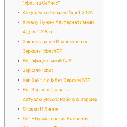
1xbet на Сейчас”
Актуальное Зеркало 1xbet 2024
почему Нужен Альтернативный
Адрес 1 Х Бет
Законно разве Использовать
Зеркала 1xbet%3F
Bet официальный Сайт
Зеркало 1xbet
Как Зайти в 1хбет Зеркало%3F
Bet Зеркало Скачать
Актуальную%2C Рабочую Версию
Ставки И Линия
Bet – Букмекерская Компания