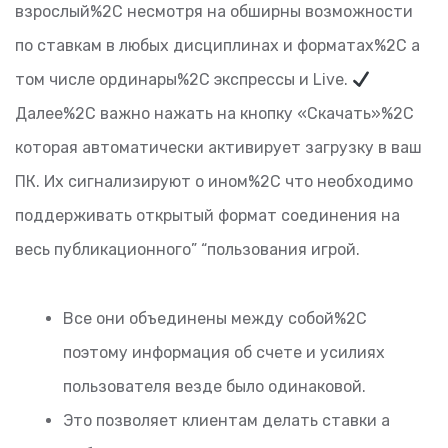
взрослый%2C несмотря на обширны возможности
по ставкам в любых дисциплинах и форматах%2C а
том числе ординары%2C экспрессы и Live.
Далее%2C важно нажать на кнопку «Скачать»%2C
которая автоматически активирует загрузку в ваш
ПК. Их сигнализируют о ином%2C что необходимо
поддерживать открытый формат соединения на
весь публикационного” “пользования игрой.
Все они объединены между собой%2C
поэтому информация об счете и усилиях
пользователя везде было одинаковой.
Это позволяет клиентам делать ставки а