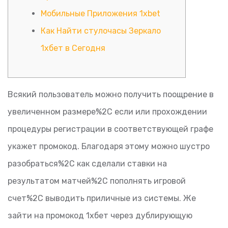
Мобильные Приложения 1xbet
Как Найти стулочасы Зеркало
1хбет в Сегодня
Всякий пользователь можно получить поощрение в
увеличенном размере%2C если или прохождении
процедуры регистрации в соответствующей графе
укажет промокод. Благодаря этому можно шустро
разобраться%2C как сделали ставки на
результатом матчей%2C пополнять игровой
счет%2C выводить приличные из системы. Же
зайти на промокод 1хбет через дублирующую