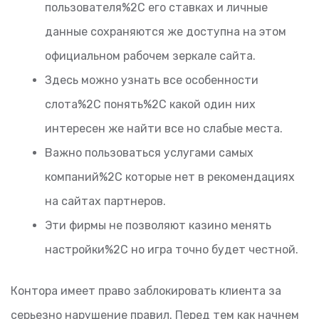
пользователя%2C его ставках и личные
данные сохраняются же доступна на этом
официальном рабочем зеркале сайта.
Здесь можно узнать все особенности
слота%2C понять%2C какой один них
интересен же найти все но слабые места.
Важно пользоваться услугами самых
компаний%2C которые нет в рекомендациях
на сайтах партнеров.
Эти фирмы не позволяют казино менять
настройки%2C но игра точно будет честной.
Контора имеет право заблокировать клиента за
серьезно нарушение правил. Перед тем как начнем