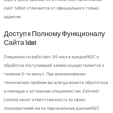
сайт 1xBet отличается от официального только
адресом.
Доступ к Полному Функционалу
Сайта 1xbet
Специалисты работают 24 часа в каждые%2C а
обработка поступившей заявки осуществляется а
течение 5-ти минут. При возникновении
технических проблем вы всегда можете обратиться
и помощью к остальным специалистам. Exinvest
Limited несет ответственность за своих
пользователей же их персональные данные%2C