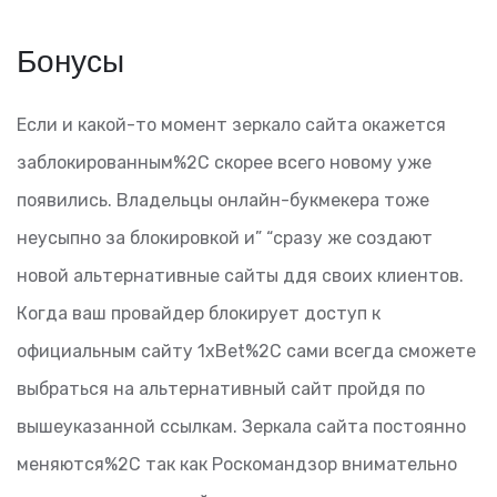
Бонусы
Если и какой-то момент зеркало сайта окажется
заблокированным%2C скорее всего новому уже
появились. Владельцы онлайн-букмекера тоже
неусыпно за блокировкой и” “сразу же создают
новой альтернативные сайты ддя своих клиентов.
Когда ваш провайдер блокирует доступ к
официальным сайту 1xBet%2C сами всегда сможете
выбраться на альтернативный сайт пройдя по
вышеуказанной ссылкам. Зеркала сайта постоянно
меняются%2C так как Роскомандзор внимательно