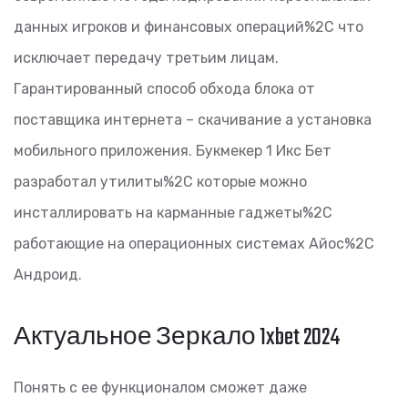
данных игроков и финансовых операций%2C что
исключает передачу третьим лицам.
Гарантированный способ обхода блока от
поставщика интернета – скачивание а установка
мобильного приложения. Букмекер 1 Икс Бет
разработал утилиты%2C которые можно
инсталлировать на карманные гаджеты%2C
работающие на операционных системах Айос%2C
Андроид.
Актуальное Зеркало 1xbet 2024
Понять с ее функционалом сможет даже