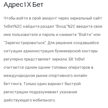
Адрес 1 Х Бет
Чтобы войти в свой аккаунт через зеркальный сайт
1xBet%2C найдите раздел “Вход”%2C введите свое
имя пользователя и пароль и нажмите “Войти” или
“Зарегистрироваться”. Для решения создавшейся
ситуации администрация букмекерской конторы
регулярно представляет зеркала. БК 1xBet
считается одним одним топовых операторов в
международном рынке спортивного онлайн
беттинга. Только один вариант быстрой
регистрации подразумевает указание
действующего мобильного.