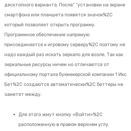
десктопного варианта. После” “установки на экране
смартфона или планшета появятся значок%2C
который позволяет открыть программу.
Программное обеспечение напрямую
присоединяется к игровому серверу%2C поэтому не
надо каждый раз искать зеркало для возле. Так как
зеркальные ресурсы ничем но отличаются от
официальному портала букмекерской компании 1 Икс
Бет%2C создаются автоматически%2C беттеры не
заметят между.
Для этого жмут кнопку «Войти»%2C
расположенную в правом верхнем углу.