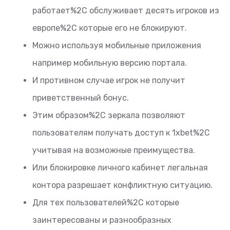
работает%2C обслуживает десять игроков из
европе%2C которые его не блокируют.
Можно используя мобильные приложения
например мобильную версию портала.
И противном случае игрок не получит
приветственный бонус.
Этим образом%2C зеркала позволяют
пользователям получать доступ к 1xbet%2C
учитывая на возможные преимущества.
Или блокировке личного кабинет легальная
контора разрешает конфликтную ситуацию.
Для тех пользователей%2C которые
заинтересованы и разнообразных