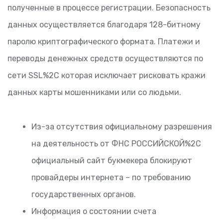
полученные в процессе регистрации. Безопасность
данных осуществляется благодаря 128-битному
паролю криптографического формата. Платежи и
переводы денежных средств осуществляются по
сети SSL%2C которая исключает рисковать кражи
данных карты мошенниками или со людьми.
Из-за отсутствия официальному разрешения
на деятельность от ФНС РОССИЙСКОЙ%2C
официальный сайт букмекера блокируют
провайдеры интернета – по требованию
государственных органов.
Информация о состоянии счета