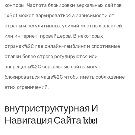
конторы. Частота блокировки зеркальных сайтов
1xBet может варьироваться а зависимости от
страны и регулятивных усилий местных властей
или интернет-провайдеров. В некоторых
странах%2C где онлайн-гемблинг и спортивные
ставки более строго регулируются или
запрещены%2C зеркальные сайты могут
блокироваться чаще%2C чтобы иметь соблюдение
этих ограничений.
внутриструктурная И
Навигация Сайта 1xbet