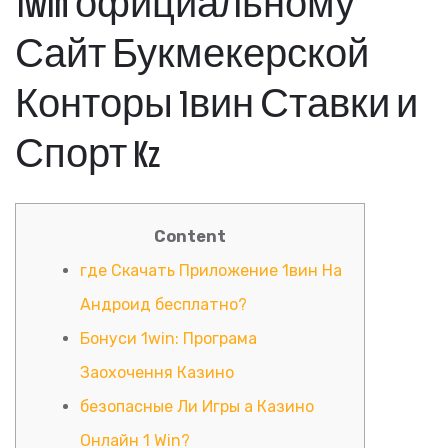
1win официальному
Сайт Букмекерской
Конторы 1вин Ставки и
Спорт Kz
Content
где Скачать Приложение 1вин На
Андроид бесплатно?
Бонуси 1win: Програма
Заохочення Казино
безопасные Ли Игры а Казино
Онлайн 1 Win?