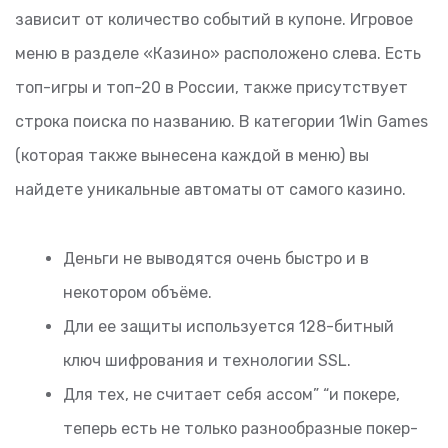
зависит от количество событий в купоне. Игровое
меню в разделе «Казино» расположено слева. Есть
топ-игры и топ-20 в России, также присутствует
строка поиска по названию. В категории 1Win Games
(которая также вынесена каждой в меню) вы
найдете уникальные автоматы от самого казино.
Деньги не выводятся очень быстро и в
некотором объёме.
Дли ее защиты используется 128-битный
ключ шифрования и технологии SSL.
Для тех, не считает себя ассом” “и покере,
теперь есть не только разнообразные покер-