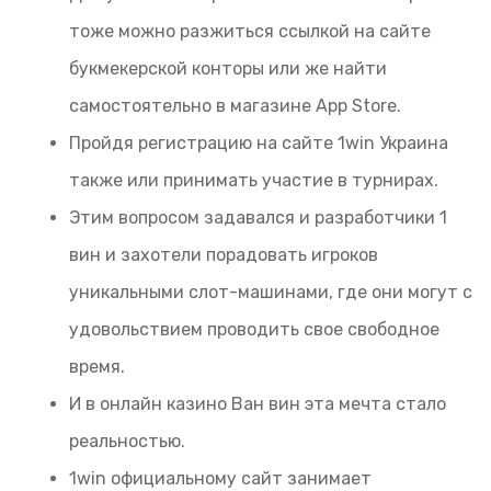
тоже можно разжиться ссылкой на сайте
букмекерской конторы или же найти
самостоятельно в магазине App Store.
Пройдя регистрацию на сайте 1win Украина
также или принимать участие в турнирах.
Этим вопросом задавался и разработчики 1
вин и захотели порадовать игроков
уникальными слот-машинами, где они могут с
удовольствием проводить свое свободное
время.
И в онлайн казино Ван вин эта мечта стало
реальностью.
1win официальному сайт занимает