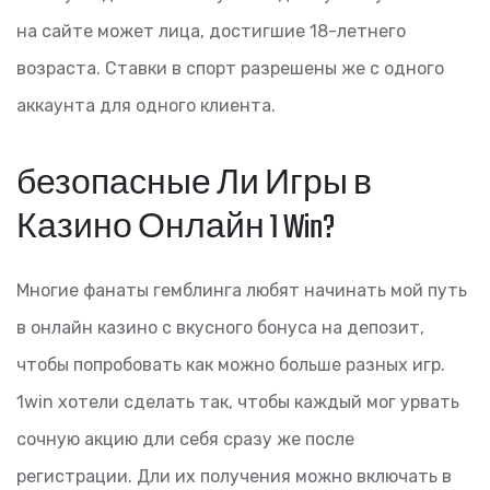
на сайте может лица, достигшие 18-летнего
возраста. Ставки в спорт разрешены же с одного
аккаунта для одного клиента.
безопасные Ли Игры в
Казино Онлайн 1 Win?
Многие фанаты гемблинга любят начинать мой путь
в онлайн казино с вкусного бонуса на депозит,
чтобы попробовать как можно больше разных игр.
1win хотели сделать так, чтобы каждый мог урвать
сочную акцию дли себя сразу же после
регистрации. Дли их получения можно включать в