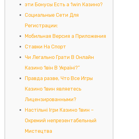
эти Бонусы Есть а 1win Казино?
Социальные Сети Для
Регистрации:
Мобильная Версия а Приложения
Ставки На Спорт
Чи Легально Грати В Онлайн
Казино 1він В Україні?”
Правда разве, Что Все Игры
Казино 1вин являетесь
Лицензированными?
Настільні Ігри Казино 1вин –
Окремий непрезентабельный
Мистецтва