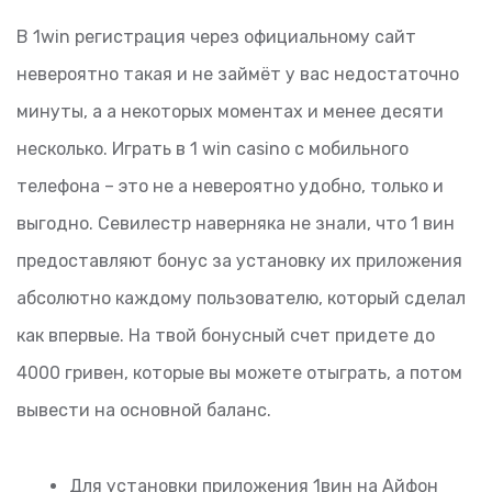
В 1win регистрация через официальному сайт
невероятно такая и не займёт у вас недостаточно
минуты, а а некоторых моментах и менее десяти
несколько. Играть в 1 win casino с мобильного
телефона – это не а невероятно удобно, только и
выгодно. Севилестр наверняка не знали, что 1 вин
предоставляют бонус за установку их приложения
абсолютно каждому пользователю, который сделал
как впервые. На твой бонусный счет придете до
4000 гривен, которые вы можете отыграть, а потом
вывести на основной баланс.
Для установки приложения 1вин на Айфон