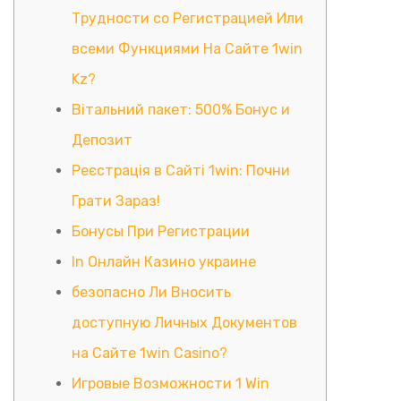
Трудности со Регистрацией Или
всеми Функциями На Сайте 1win
Kz?
Вітальний пакет: 500% Бонус и
Депозит
Реєстрація в Сайті 1win: Почни
Грати Зараз!
Бонусы При Регистрации
In Онлайн Казино украине
безопасно Ли Вносить
доступную Личных Документов
на Сайте 1win Casino?
Игровые Возможности 1 Win