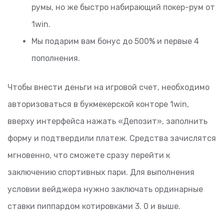
румы, но же быстро набирающий покер-рум от
1win.
Мы подарим вам бонус до 500% и первые 4
пополнения.
Чтобы внести деньги на игровой счет, необходимо
авторизоваться в букмекерской конторе 1win,
вверху интерфейса нажать «Депозит», заполнить
форму и подтвердили платеж. Средства зачислятся
мгновенно, что сможете сразу перейти к
заключению спортивных пари. Для выполнения
условии вейджера нужно заключать ординарные
ставки пиппардом котировками 3. 0 и выше.