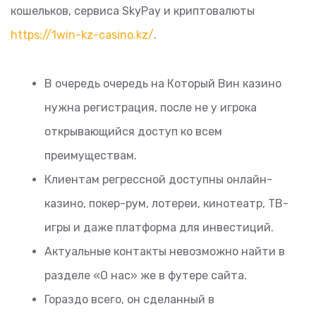
кошельков, сервиса SkyPay и криптовалюты
https://1win-kz-casino.kz/
.
В очередь очередь на Который Вин казино
нужна регистрация, после не у игрока
открывающийся доступ ко всем
преимуществам.
Клиентам регрессной доступны онлайн-
казино, покер-рум, лотереи, кинотеатр, ТВ-
игры и даже платформа для инвестиций.
Актуальные контакты невозможно найти в
разделе «О нас» же в футере сайта.
Гораздо всего, он сделанный в