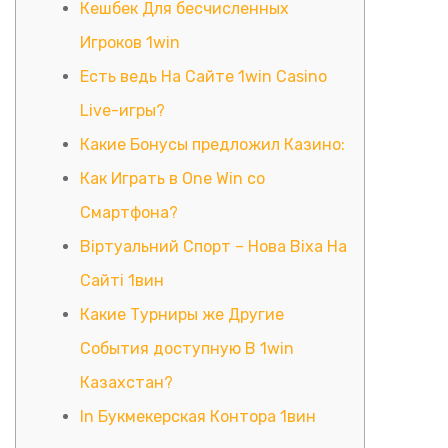
Кешбек Для бесчисленных
Игроков 1win
Есть ведь На Сайте 1win Casino
Live-игры?
Какие Бонусы предложил Казино:
Как Играть в One Win со
Смартфона?
Віртуальний Спорт – Нова Віха На
Сайті 1вин
Какие Турниры же Другие
События доступную В 1win
Казахстан?
In Букмекерская Контора 1вин