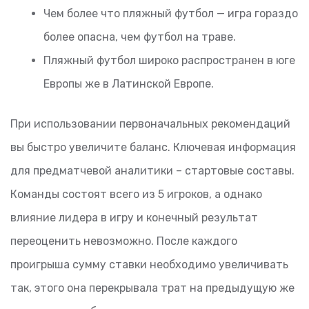
Чем более что пляжный футбол — игра гораздо
более опасна, чем футбол на траве.
Пляжный футбол широко распространен в юге
Европы же в Латинской Европе.
При использовании первоначальных рекомендаций
вы быстро увеличите баланс. Ключевая информация
для предматчевой аналитики – стартовые составы.
Команды состоят всего из 5 игроков, а однако
влияние лидера в игру и конечный результат
переоценить невозможно. После каждого
проигрыша сумму ставки необходимо увеличивать
так, этого она перекрывала трат на предыдущую же