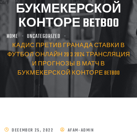
БУКМЕКЕРСКОЙ
КОНТОРЕ BETBOO
HOME
UNCATEGORIZED
КАДИС ПРЕТИВ ГРАНАДА СТАВКИ В
ФУТБОЛ ОНЛАЙН 29 3 2024 ТРАНСЛЯЦИЯ
И ПРОГНОЗЫ В МАТЧ В
БУКМЕКЕРСКОЙ КОНТОРЕ BETBOO
DECEMBER 25, 2022
AFAM-ADMIN