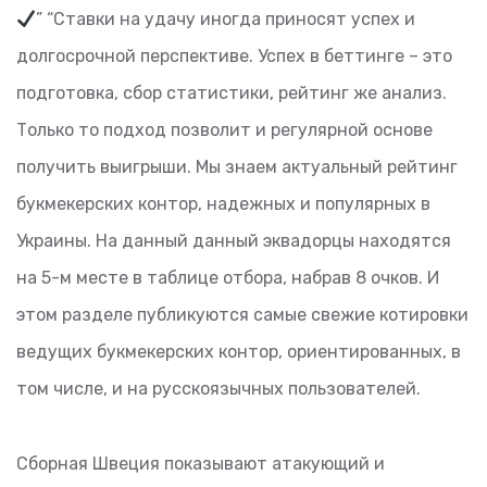
” “Ставки на удачу иногда приносят успех и
долгосрочной перспективе. Успех в беттинге – это
подготовка, сбор статистики, рейтинг же анализ.
Только то подход позволит и регулярной основе
получить выигрыши. Мы знаем актуальный рейтинг
букмекерских контор, надежных и популярных в
Украины. На данный данный эквадорцы находятся
на 5-м месте в таблице отбора, набрав 8 очков. И
этом разделе публикуются самые свежие котировки
ведущих букмекерских контор, ориентированных, в
том числе, и на русскоязычных пользователей.
Сборная Швеция показывают атакующий и