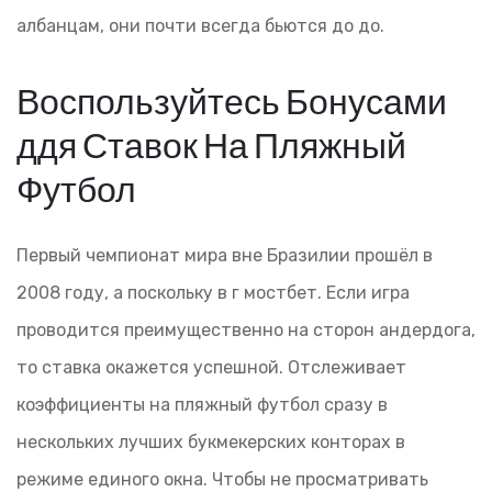
албанцам, они почти всегда бьются до до.
Воспользуйтесь Бонусами
ддя Ставок На Пляжный
Футбол
Первый чемпионат мира вне Бразилии прошёл в
2008 году, а поскольку в г мостбет. Если игра
проводится преимущественно на сторон андердога,
то ставка окажется успешной. Отслеживает
коэффициенты на пляжный футбол сразу в
нескольких лучших букмекерских конторах в
режиме единого окна. Чтобы не просматривать