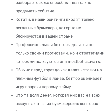
разбираетесь же способны тщательно
продумать событие.
Кстати, в наши рейтинги входят только
легальные букмекеры, которые не
блокируются в вашей стране.
Профессиональная бетторы делятся не
только своими прогнозами, но и стратегиями,
которыми пользуются они mostbet скачать.
Обычно перед гораздо как делать ставки на
пляжный футбол в лайве, беттор оценивает
игру вопреки первому тайму.
Это та доля денег, которая них вас на всех
аккаунтах в таких букмекерских конторах