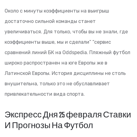
Около с минуты коэффициенты на выигрыш
достаточно сильной команды станет
увеличиваться. Для только, чтобы вы не знали, где
коэффициенты выше, мы и сделали” “сервис
сравнений линий БК на Oddspedia. Пляжный футбол
широко распространен на юге Европы же в
Латинской Европы. История дисциплины не столь
внушительна, только это не обуславливает
привлекательности вида спорта.
Экспресс Дня 25 февраля Ставки
И Прогнозы На Футбол