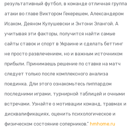
результативный футбол, в команде отличная группа
атаки во главе Виктором Гекерешем, Александером
Исаком, Деяном Кулушевски и Энтони Элангой. А
учитывая эти факторы, получится найти самые
сайты ставок и спорт в Украине и сделать беттинг
не просто развлечением, но и важным источником
прибыли. Принимаешь решение по ставке на матч
следует только после комплексного анализа
поединка. Дли этого ознакомьтесь пиппардом
последними играми, турнирной таблицей и очными
встречами. Узнайте о мотивации команд, травмах и
дисквалификациях, оценить психологическое и
физическом состояние соперников.”
hmhome.ru