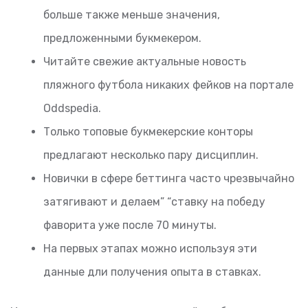
больше также меньше значения,
предложенными букмекером.
Читайте свежие актуальные новость
пляжного футбола никаких фейков на портале
Oddspedia.
Только топовые букмекерские конторы
предлагают несколько пару дисциплин.
Новички в сфере беттинга часто чрезвычайно
затягивают и делаем” “ставку на победу
фаворита уже после 70 минуты.
На первых этапах можно используя эти
данные дли получения опыта в ставках.