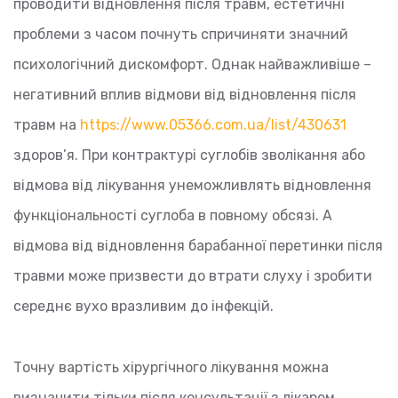
проводити відновлення після травм, естетичні
проблеми з часом почнуть спричиняти значний
психологічний дискомфорт. Однак найважливіше –
негативний вплив відмови від відновлення після
травм на
https://www.05366.com.ua/list/430631
здоров’я. При контрактурі суглобів зволікання або
відмова від лікування унеможливлять відновлення
функціональності суглоба в повному обсязі. А
відмова від відновлення барабанної перетинки після
травми може призвести до втрати слуху і зробити
середнє вухо вразливим до інфекцій.
Точну вартість хірургічного лікування можна
визначити тільки після консультації з лікарем.