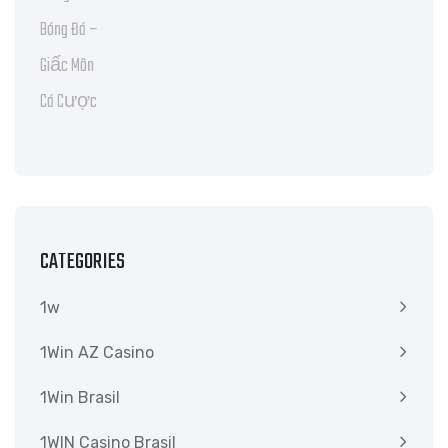
CATEGORIES
1w
1Win AZ Casino
1Win Brasil
1WIN Casino Brasil