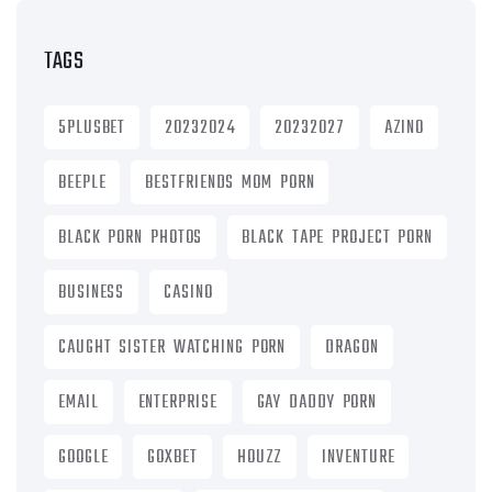
TAGS
5PLUSBET
20232024
20232027
AZINO
BEEPLE
BESTFRIENDS MOM PORN
BLACK PORN PHOTOS
BLACK TAPE PROJECT PORN
BUSINESS
CASINO
CAUGHT SISTER WATCHING PORN
DRAGON
EMAIL
ENTERPRISE
GAY DADDY PORN
GOOGLE
GOXBET
HOUZZ
INVENTURE