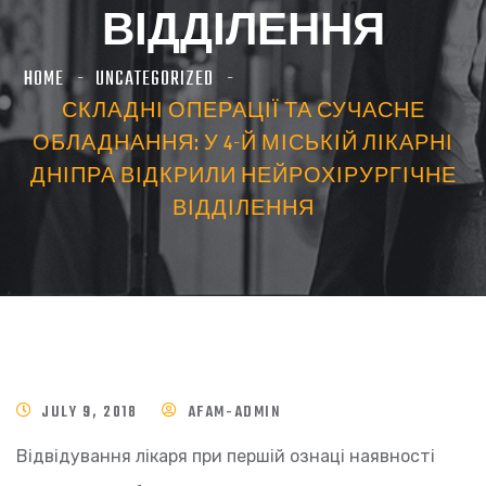
ВІДДІЛЕННЯ
HOME
UNCATEGORIZED
СКЛАДНІ ОПЕРАЦІЇ ТА СУЧАСНЕ
ОБЛАДНАННЯ: У 4-Й МІСЬКІЙ ЛІКАРНІ
ДНІПРА ВІДКРИЛИ НЕЙРОХІРУРГІЧНЕ
ВІДДІЛЕННЯ
JULY 9, 2018
AFAM-ADMIN
Відвідування лікаря при першій ознаці наявності