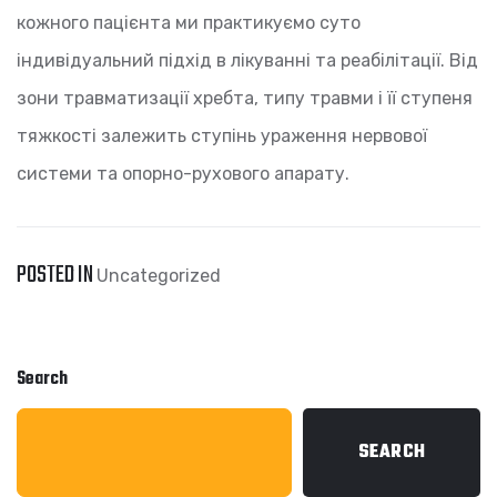
кожного пацієнта ми практикуємо суто
індивідуальний підхід в лікуванні та реабілітації. Від
зони травматизації хребта, типу травми і її ступеня
тяжкості залежить ступінь ураження нервової
системи та опорно-рухового апарату.
POSTED IN
Uncategorized
Search
SEARCH