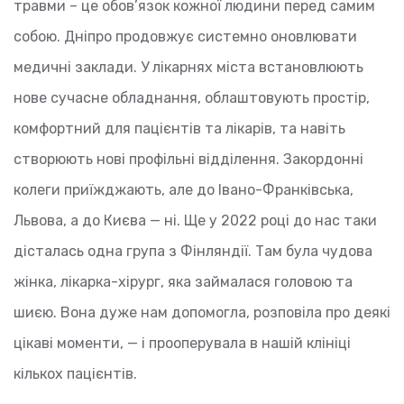
травми – це обов’язок кожної людини перед самим
собою. Дніпро продовжує системно оновлювати
медичні заклади. У лікарнях міста встановлюють
нове сучасне обладнання, облаштовують простір,
комфортний для пацієнтів та лікарів, та навіть
створюють нові профільні відділення. Закордонні
колеги приїжджають, але до Івано-Франківська,
Львова, а до Києва — ні. Ще у 2022 році до нас таки
дісталась одна група з Фінляндії. Там була чудова
жінка, лікарка-хірург, яка займалася головою та
шиєю. Вона дуже нам допомогла, розповіла про деякі
цікаві моменти, — і прооперувала в нашій клініці
кількох пацієнтів.