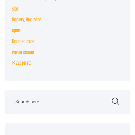
slot
Society, Sexuality
sport
Uncategorized
vovan casino
Казино