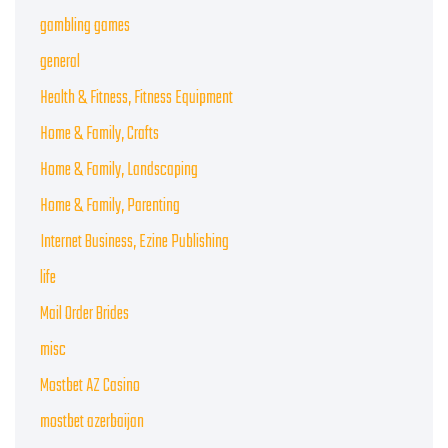
gambling games
general
Health & Fitness, Fitness Equipment
Home & Family, Crafts
Home & Family, Landscaping
Home & Family, Parenting
Internet Business, Ezine Publishing
life
Mail Order Brides
misc
Mostbet AZ Casino
mostbet azerbaijan