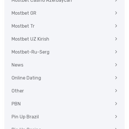
Mostbet Casino Azerbaycan
Mostbet GR
Mostbet Tr
Mostbet UZ Kirish
Mostbet-Ru-Serg
News
Online Dating
Other
PBN
Pin Up Brazil