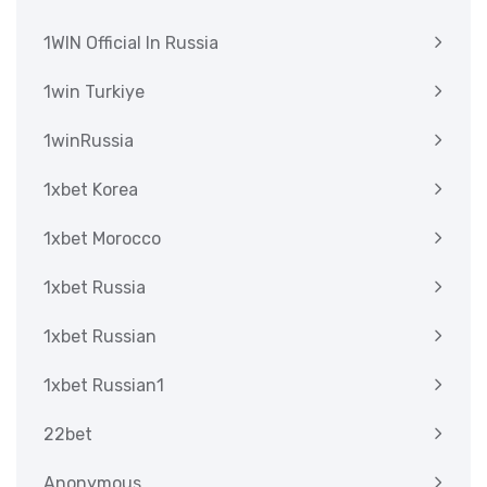
1WIN Official In Russia
1win Turkiye
1winRussia
1xbet Korea
1xbet Morocco
1xbet Russia
1xbet Russian
1xbet Russian1
22bet
Anonymous