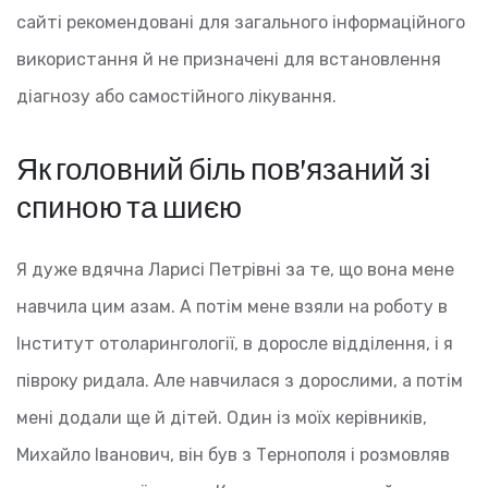
сайті рекомендовані для загального інформаційного
використання й не призначені для встановлення
діагнозу або самостійного лікування.
Як головний біль пов’язаний зі
спиною та шиєю
Я дуже вдячна Ларисі Петрівні за те, що вона мене
навчила цим азам. А потім мене взяли на роботу в
Інститут отоларингології, в доросле відділення, і я
півроку ридала. Але навчилася з дорослими, а потім
мені додали ще й дітей. Один із моїх керівників,
Михайло Іванович, він був з Тернополя і розмовляв