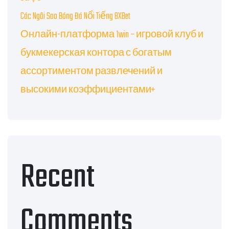
Các Ngôi Sao Bóng Đá Nổi Tiếng 8XBet
Онлайн-платформа 1win – игровой клуб и
букмекерская контора с богатым
ассортиментом развлечений и
высокими коэффициентами+
Recent
Comments