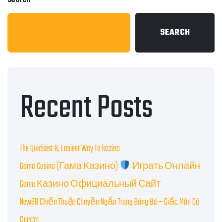
SEARCH
Recent Posts
The Quickest & Easiest Way To kazino
Gama Casino (Гама Казино)
Играть Онлайн
Gama Казино Официальный Сайт
New88 Chiến Thuật Chuyền Ngắn Trong Bóng Đá – Giấc Môn Cá
Cược