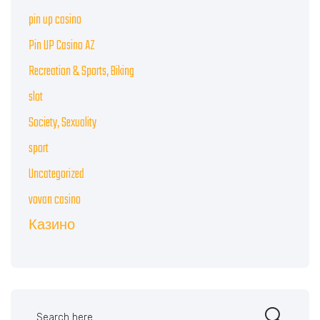
pin up casino
Pin UP Casino AZ
Recreation & Sports, Biking
slot
Society, Sexuality
sport
Uncategorized
vovan casino
Казино