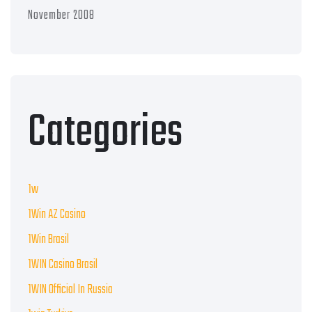
November 2008
Categories
1w
1Win AZ Casino
1Win Brasil
1WIN Casino Brasil
1WIN Official In Russia