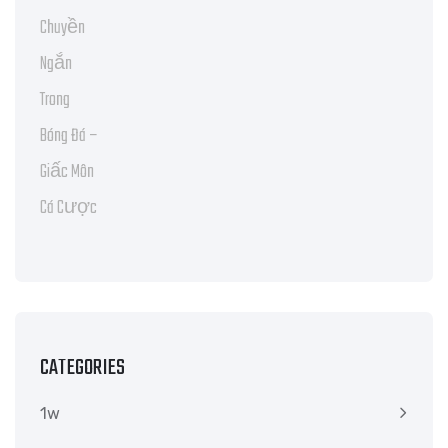
CATEGORIES
1w