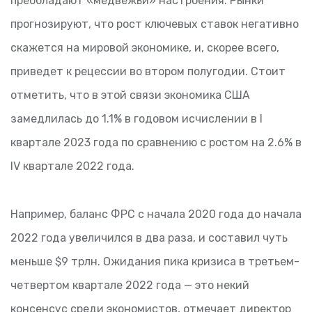
преобладают «медвежьи» настроения. Рынки
прогнозируют, что рост ключевых ставок негативно
скажется на мировой экономике, и, скорее всего,
приведет к рецессии во втором полугодии. Стоит
отметить, что в этой связи экономика США
замедлилась до 1.1% в годовом исчислении в I
квартале 2023 года по сравнению с ростом на 2.6% в
IV квартале 2022 года.
Например, баланс ФРС с начала 2020 года до начала
2022 года увеличился в два раза, и составил чуть
меньше $9 трлн. Ожидания пика кризиса в третьем-
четвертом квартале 2022 года — это некий
консенсус среди экономистов, отмечает директор