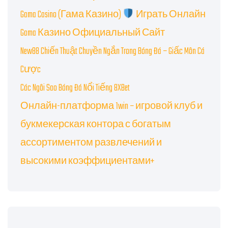
Gama Casino (Гама Казино)
Играть Онлайн
Gama Казино Официальный Сайт
New88 Chiến Thuật Chuyền Ngắn Trong Bóng Đá – Giấc Môn Cá
Cược
Các Ngôi Sao Bóng Đá Nổi Tiếng 8XBet
Онлайн-платформа 1win – игровой клуб и
букмекерская контора с богатым
ассортиментом развлечений и
высокими коэффициентами+