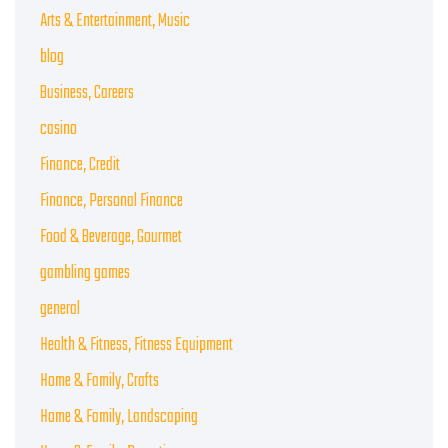
Arts & Entertainment, Music
blog
Business, Careers
casino
Finance, Credit
Finance, Personal Finance
Food & Beverage, Gourmet
gambling games
general
Health & Fitness, Fitness Equipment
Home & Family, Crafts
Home & Family, Landscaping