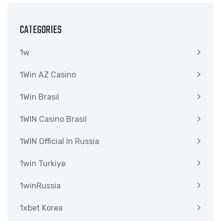
CATEGORIES
1w
1Win AZ Casino
1Win Brasil
1WIN Casino Brasil
1WIN Official In Russia
1win Turkiye
1winRussia
1xbet Korea