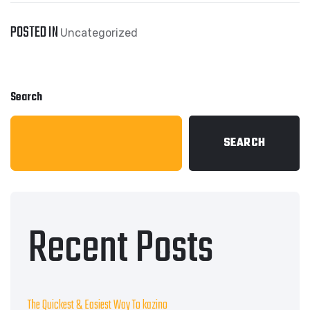
POSTED IN
Uncategorized
Search
SEARCH
Recent Posts
The Quickest & Easiest Way To kazino