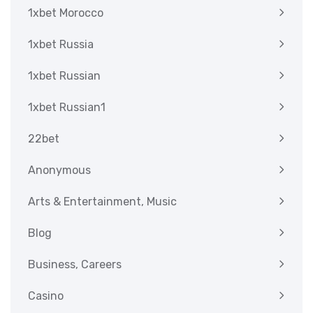
1xbet Morocco
1xbet Russia
1xbet Russian
1xbet Russian1
22bet
Anonymous
Arts & Entertainment, Music
Blog
Business, Careers
Casino