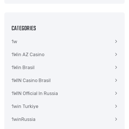
CATEGORIES
1w
1Win AZ Casino
1Win Brasil
1WIN Casino Brasil
1WIN Official In Russia
1win Turkiye
1winRussia