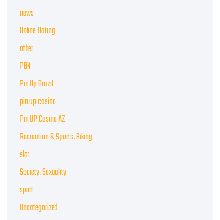
news
Online Dating
other
PBN
Pin Up Brazil
pin up casino
Pin UP Casino AZ
Recreation & Sports, Biking
slot
Society, Sexuality
sport
Uncategorized