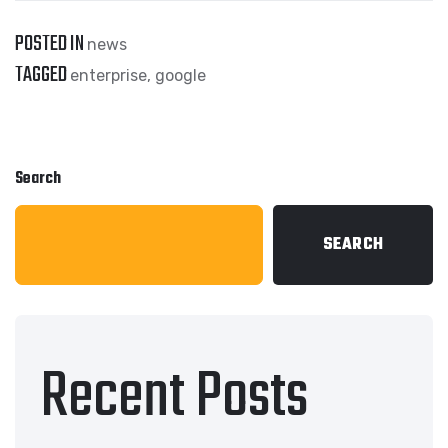
POSTED IN
news
TAGGED
enterprise
,
google
Search
SEARCH
Recent Posts