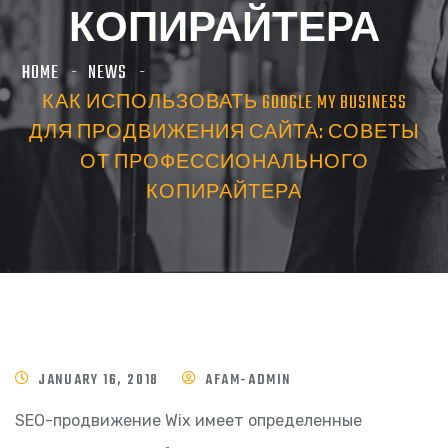
КОПИРАЙТЕРА
HOME
NEWS
КАК ИСПОЛЬЗОВАТЬ GOOGLE MY BUSINESS
ДЛЯ ПРОДВИЖЕНИЯ САЙТА: СОВЕТЫ
ОТ ПРОФЕССИОНАЛЬНОГО
КОПИРАЙТЕРА
JANUARY 16, 2018
AFAM-ADMIN
SEO-продвижение Wix имеет определенные