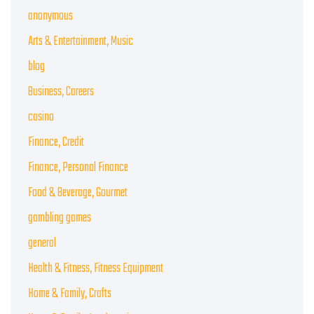
anonymous
Arts & Entertainment, Music
blog
Business, Careers
casino
Finance, Credit
Finance, Personal Finance
Food & Beverage, Gourmet
gambling games
general
Health & Fitness, Fitness Equipment
Home & Family, Crafts