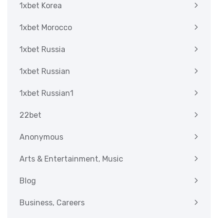
1xbet Korea
1xbet Morocco
1xbet Russia
1xbet Russian
1xbet Russian1
22bet
Anonymous
Arts & Entertainment, Music
Blog
Business, Careers