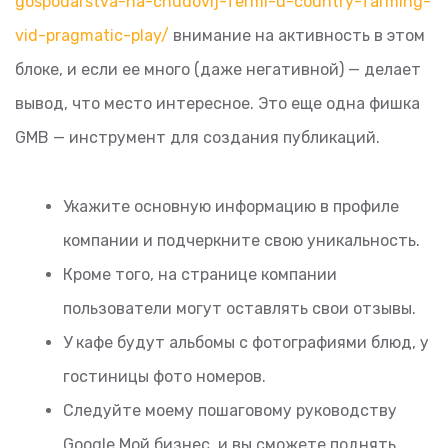
gospodarstva-na-chudovij-fermi-u-country-farming-
vid-pragmatic-play/
внимание на активность в этом
блоке, и если ее много (даже негативной) — делает
вывод, что место интересное. Это еще одна фишка
GMB — инструмент для создания публикаций.
Укажите основную информацию в профиле
компании и подчеркните свою уникальность.
Кроме того, на странице компании
пользователи могут оставлять свои отзывы.
У кафе будут альбомы с фотографиями блюд, у
гостиницы фото номеров.
Следуйте моему пошаговому руководству
Google Мой бизнес, и вы сможете поднять