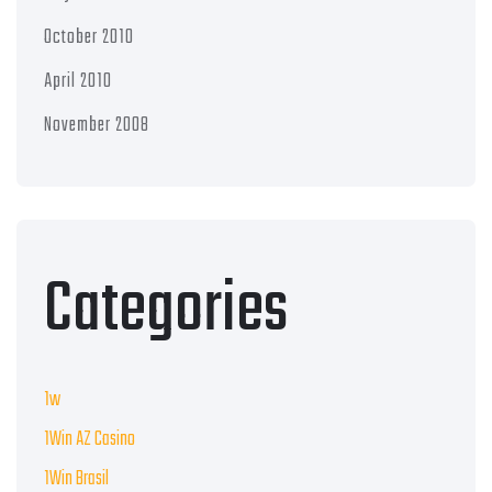
October 2010
April 2010
November 2008
Categories
1w
1Win AZ Casino
1Win Brasil