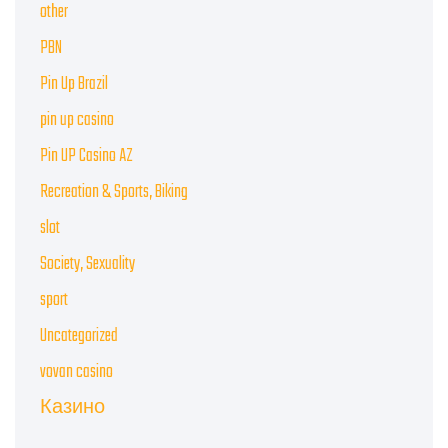
other
PBN
Pin Up Brazil
pin up casino
Pin UP Casino AZ
Recreation & Sports, Biking
slot
Society, Sexuality
sport
Uncategorized
vovan casino
Казино