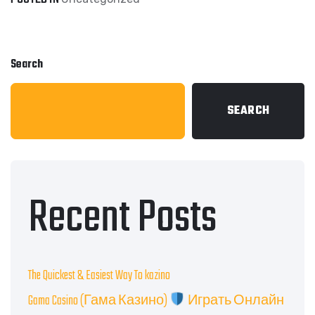
Search
SEARCH
Recent Posts
The Quickest & Easiest Way To kazino
Gama Casino (Гама Казино)
Играть Онлайн