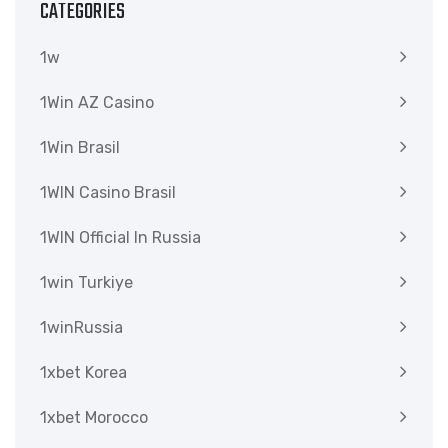
CATEGORIES
1w
1Win AZ Casino
1Win Brasil
1WIN Casino Brasil
1WIN Official In Russia
1win Turkiye
1winRussia
1xbet Korea
1xbet Morocco