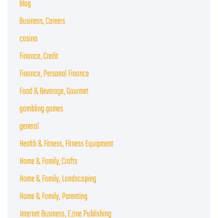
blog
Business, Careers
casino
Finance, Credit
Finance, Personal Finance
Food & Beverage, Gourmet
gambling games
general
Health & Fitness, Fitness Equipment
Home & Family, Crafts
Home & Family, Landscaping
Home & Family, Parenting
Internet Business, Ezine Publishing