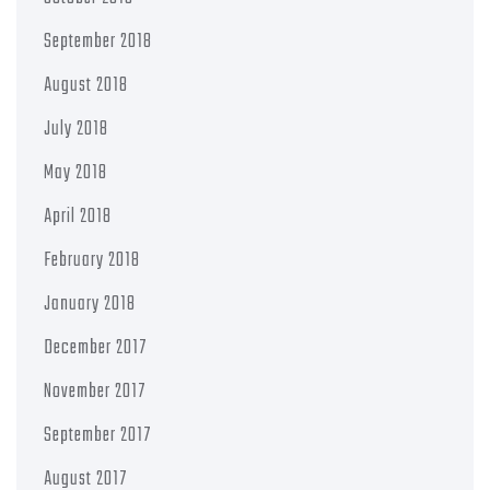
September 2018
August 2018
July 2018
May 2018
April 2018
February 2018
January 2018
December 2017
November 2017
September 2017
August 2017