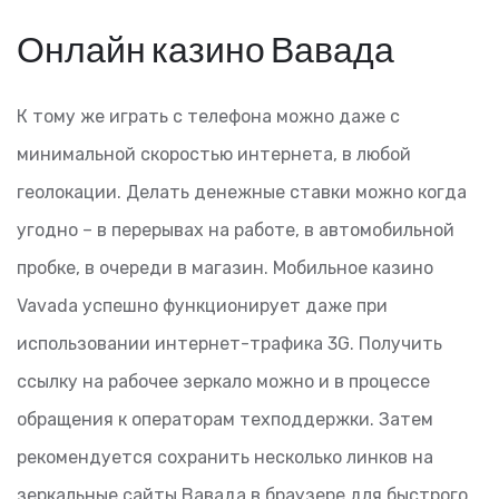
Онлайн казино Вавада
К тому же играть с телефона можно даже с
минимальной скоростью интернета, в любой
геолокации. Делать денежные ставки можно когда
угодно – в перерывах на работе, в автомобильной
пробке, в очереди в магазин. Мобильное казино
Vavada успешно функционирует даже при
использовании интернет-трафика 3G. Получить
ссылку на рабочее зеркало можно и в процессе
обращения к операторам техподдержки. Затем
рекомендуется сохранить несколько линков на
зеркальные сайты Вавада в браузере для быстрого