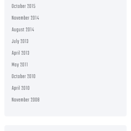
October 2015
November 2014
August 2014
July 2013
April 2013
May 2011
October 2010
April 2010
November 2008