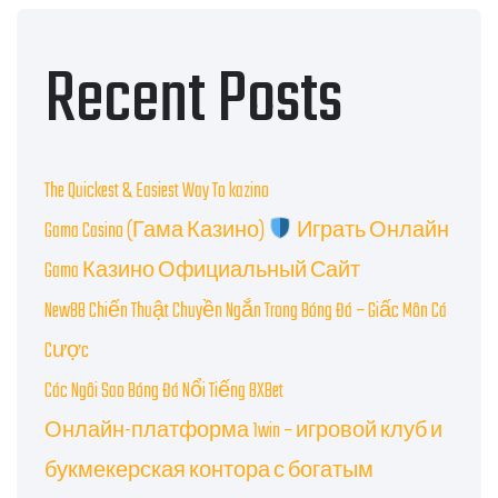
Recent Posts
The Quickest & Easiest Way To kazino
Gama Casino (Гама Казино)
Играть Онлайн
Gama Казино Официальный Сайт
New88 Chiến Thuật Chuyền Ngắn Trong Bóng Đá – Giấc Môn Cá
Cược
Các Ngôi Sao Bóng Đá Nổi Tiếng 8XBet
Онлайн-платформа 1win – игровой клуб и
букмекерская контора с богатым