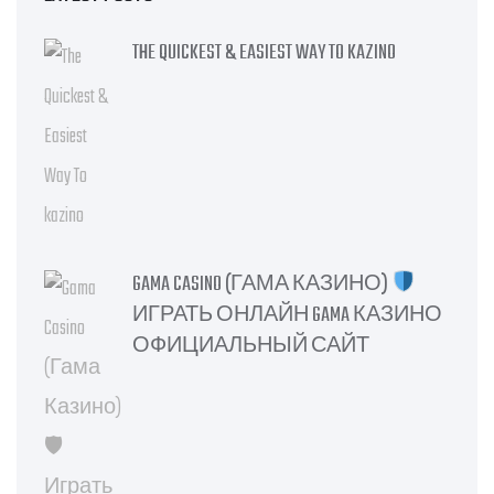
THE QUICKEST & EASIEST WAY TO KAZINO
GAMA CASINO (ГАМА КАЗИНО)
ИГРАТЬ ОНЛАЙН GAMA КАЗИНО
ОФИЦИАЛЬНЫЙ САЙТ