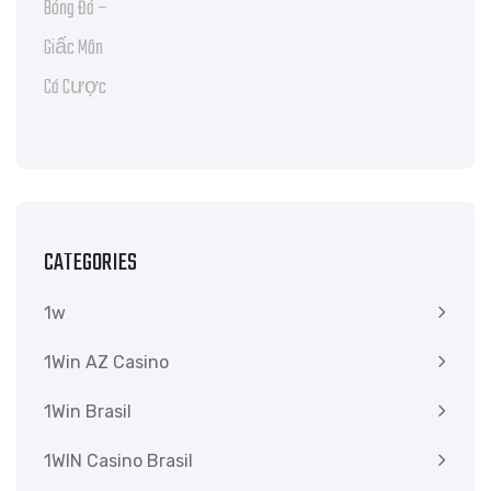
CATEGORIES
1w
1Win AZ Casino
1Win Brasil
1WIN Casino Brasil