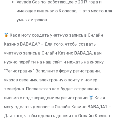
Vavada Casino, работающее с 2017 года и
имеющее лицензию Кюрасао, — это место для
умных игроков.
Как я могу создать учетную запись в Онлайн
Казино ВАВАДА? – Для того, чтобы создать
учетную запись в Онлайн Казино ВАВАДА, вам
нужно перейти на наш сайт и нажать на кнопку
“Регистрация”. Заполните форму регистрации,
указав свое имя, электронную почту и номер
телефона. После этого вам будет отправлено
письмо с подтверждением регистрации.
Как я
могу сделать депозит в Онлайн Казино ВАВАДА? –
Для того, чтобы сделать депозит в Онлайн Казино