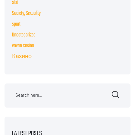
slot
Society, Sexuality
sport
Uncategorized
vovan casino
Казино
LATEST POSTS