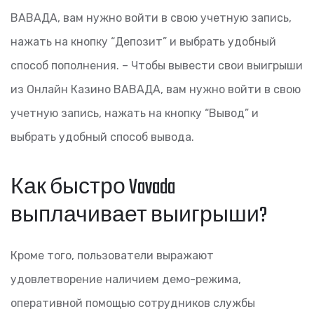
ВАВАДА, вам нужно войти в свою учетную запись,
нажать на кнопку “Депозит” и выбрать удобный
способ пополнения. – Чтобы вывести свои выигрыши
из Онлайн Казино ВАВАДА, вам нужно войти в свою
учетную запись, нажать на кнопку “Вывод” и
выбрать удобный способ вывода.
Как быстро Vavada
выплачивает выигрыши?
Кроме того, пользователи выражают
удовлетворение наличием демо-режима,
оперативной помощью сотрудников службы