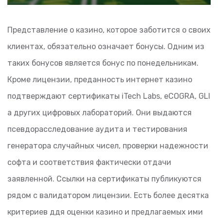
Представление о казино, которое заботится о своих
клиентах, обязательно означает бонусы. Одним из
таких бонусов является бонус по понедельникам.
Кроме лицензии, преданность интернет казино
подтверждают сертификаты iTech Labs, eCOGRA, GLI
а других цифровых лабораторий. Они выдаются
псевдорасследование аудита и тестирования
генератора случайных чисел, проверки надежности
софта и соответствия фактически отдачи
заявленной. Ссылки на сертификаты публикуются
рядом с валидатором лицензии. Есть более десятка
критериев ддя оценки казино и предлагаемых ими