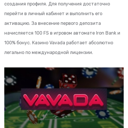
создания профиля. Для получения достаточно
перейти в личный кабинет и выполнить его
активацию. За внесение первого депозита
начисляется 100 FS в игровом автомате Iron Bank и
100% бонус. Казино Vavada работает абсолютно
легально по международной лицензии.