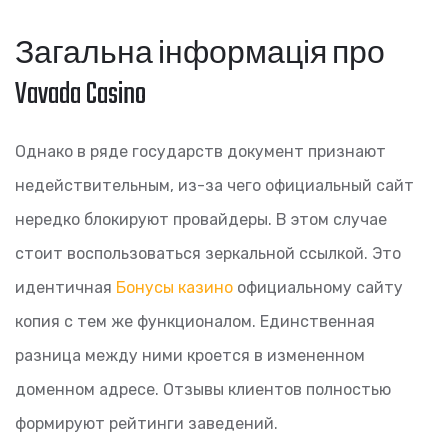
Загальна інформація про
Vavada Casino
Однако в ряде государств документ признают
недействительным, из-за чего официальный сайт
нередко блокируют провайдеры. В этом случае
стоит воспользоваться зеркальной ссылкой. Это
идентичная
Бонусы казино
официальному сайту
копия с тем же функционалом. Единственная
разница между ними кроется в измененном
доменном адресе. Отзывы клиентов полностью
формируют рейтинги заведений.